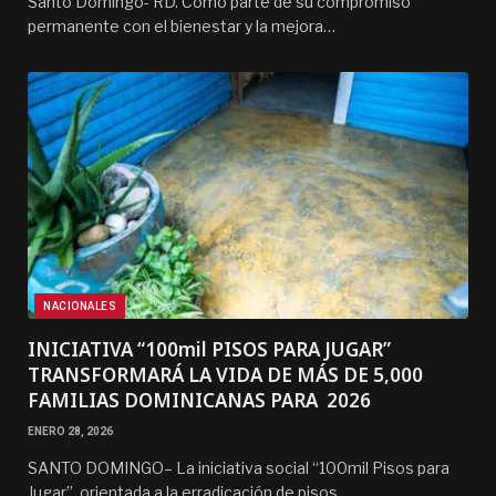
Santo Domingo- RD. Como parte de su compromiso
permanente con el bienestar y la mejora…
NACIONALES
INICIATIVA “100mil PISOS PARA JUGAR”
TRANSFORMARÁ LA VIDA DE MÁS DE 5,000
FAMILIAS DOMINICANAS PARA 2026
ENERO 28, 2026
SANTO DOMINGO– La iniciativa social “100mil Pisos para
Jugar”, orientada a la erradicación de pisos…