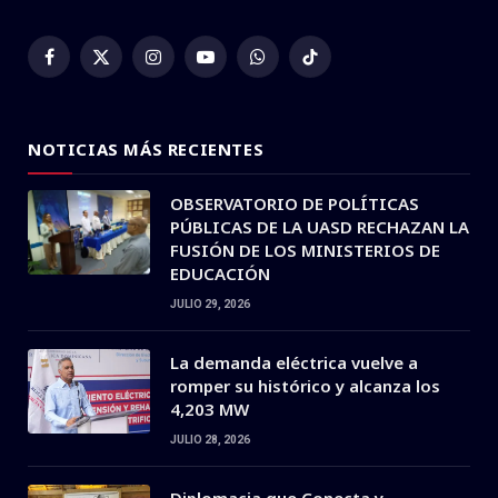
Facebook
X
Instagram
YouTube
WhatsApp
TikTok
(Twitter)
NOTICIAS MÁS RECIENTES
OBSERVATORIO DE POLÍTICAS
PÚBLICAS DE LA UASD RECHAZAN LA
FUSIÓN DE LOS MINISTERIOS DE
EDUCACIÓN
JULIO 29, 2026
La demanda eléctrica vuelve a
romper su histórico y alcanza los
4,203 MW
JULIO 28, 2026
Diplomacia que Conecta y