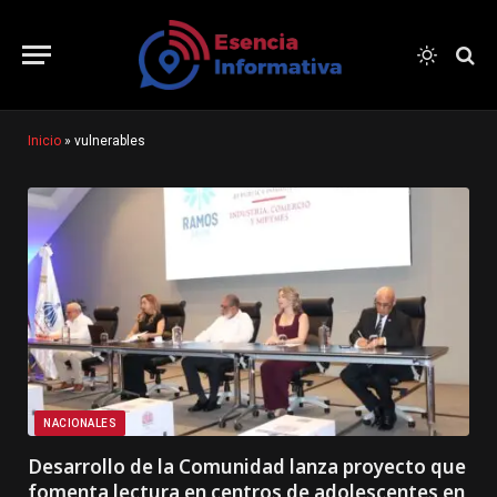
Inicio
»
vulnerables
NACIONALES
Desarrollo de la Comunidad lanza proyecto que
fomenta lectura en centros de adolescentes en