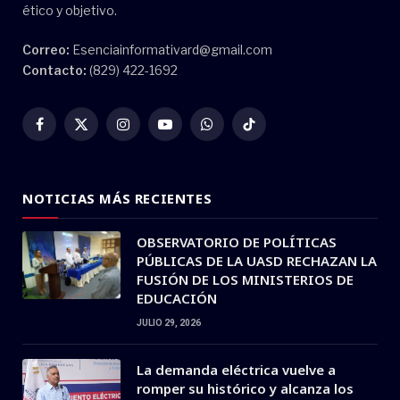
ético y objetivo.
Correo:
Esenciainformativard@gmail.com
Contacto:
(829) 422-1692
Facebook
X
Instagram
YouTube
WhatsApp
TikTok
(Twitter)
NOTICIAS MÁS RECIENTES
OBSERVATORIO DE POLÍTICAS
PÚBLICAS DE LA UASD RECHAZAN LA
FUSIÓN DE LOS MINISTERIOS DE
EDUCACIÓN
JULIO 29, 2026
La demanda eléctrica vuelve a
romper su histórico y alcanza los