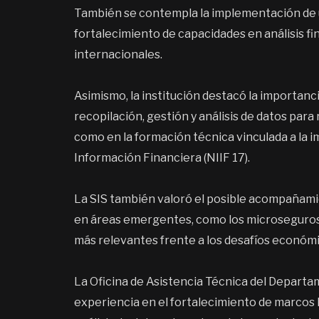
También se contempla la implementación de u
fortalecimiento de capacidades en análisis fi
internacionales.
Asimismo, la institución destacó la importanc
recopilación, gestión y análisis de datos para 
como en la formación técnica vinculada a la 
Información Financiera (NIIF 17).
La SIS también valoró el posible acompañami
en áreas emergentes, como los microseguros
más relevantes frente a los desafíos económic
La Oficina de Asistencia Técnica del Departa
experiencia en el fortalecimiento de marcos 