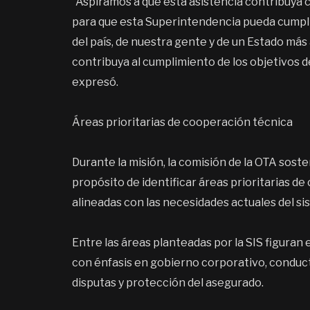
“Aspiramos a que esta asistencia contribuya 
para que esta Superintendencia pueda cumpli
del país, de nuestra gente y de un Estado más 
contribuya al cumplimiento de los objetivos 
expresó.
Áreas prioritarias de cooperación técnica
Durante la misión, la comisión de la OTA sost
propósito de identificar áreas prioritarias
alineadas con las necesidades actuales del 
Entre las áreas planteadas por la SIS figuran 
con énfasis en gobierno corporativo, conduct
disputas y protección del asegurado.