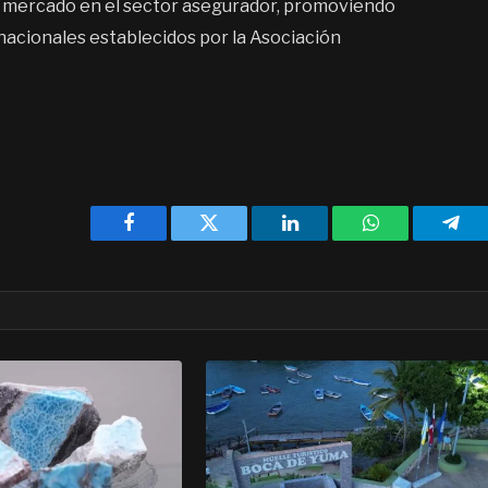
 de mercado en el sector asegurador, promoviendo
rnacionales establecidos por la Asociación
Facebook
Twitter
LinkedIn
WhatsApp
Tele