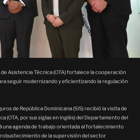
ina de Asistencia Técnica (OTA) fortalece la cooperación
ra seguir modernizando y eficientizando la regulación
os de República Dominicana (SIS) recibió la visita de
ca (OTA, por sus siglas en inglés) del Departamento del
á una agenda de trabajo orientada al fortalecimiento
l robustecimiento de la supervisión del sector