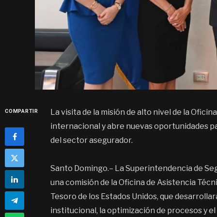
La visita de la misión de alto nivel de la Ofic
COMPARTIR
internacional y abre nuevas oportunidades pa
del sector asegurador.
Santo Domingo.– La Superintendencia de Segur
una comisión de la Oficina de Asistencia Técni
Tesoro de los Estados Unidos, que desarrollar
institucional, la optimización de procesos y e