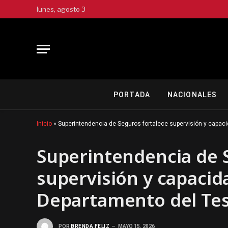
lunes, agosto 3
PORTADA
NACIONALES
Inicio
»
Superintendencia de Seguros fortalece supervisión y capac
Superintendencia de 
supervisión y capacid
Departamento del Tes
POR
BRENDA FELIZ
MAYO 15, 2026