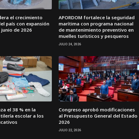
idera el crecimiento
APORDOM fortalece la seguridad
el país con expansión
marítima con programa nacional
 junio de 2026
de mantenimiento preventivo en
muelles turísticos y pesqueros
JULIO 24, 2026
za el 38 % en la
Congreso aprobó modificaciones
ilería escolar a los
al Presupuesto General del Estado
ucativos
2026
JULIO 22, 2026