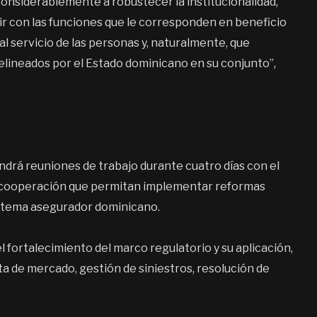
considerablemente a robustecer la institucionalidad,
r con las funciones que le corresponden en beneficio
al servicio de las personas y, naturalmente, que
delineados por el Estado dominicano en su conjunto”,
endrá reuniones de trabajo durante cuatro días con el
 de cooperación que permitan implementar reformas
sistema asegurador dominicano.
el fortalecimiento del marco regulatorio y su aplicación,
a de mercado, gestión de siniestros, resolución de