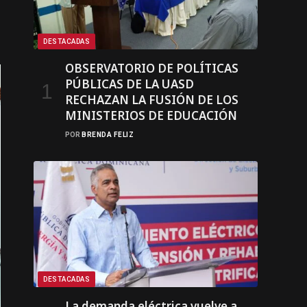
DESTACADAS
OBSERVATORIO DE POLÍTICAS
PÚBLICAS DE LA UASD
RECHAZAN LA FUSIÓN DE LOS
MINISTERIOS DE EDUCACIÓN
POR
BRENDA FELIZ
DESTACADAS
La demanda eléctrica vuelve a