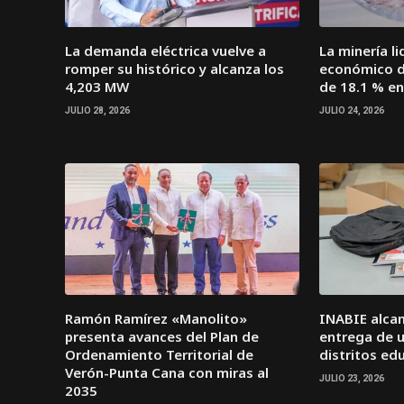
La demanda eléctrica vuelve a
La minería l
romper su histórico y alcanza los
económico d
4,203 MW
de 18.1 % en
JULIO 28, 2026
JULIO 24, 2026
Ramón Ramírez «Manolito»
INABIE alcan
presenta avances del Plan de
entrega de ut
Ordenamiento Territorial de
distritos ed
Verón-Punta Cana con miras al
JULIO 23, 2026
2035