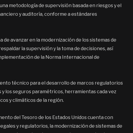
na metodología de supervisión basada en riesgos y el
nanciero y auditoría, conforme a estándares
ia de avanzar en la modernización de los sistemas de
respaldar la supervisión y la toma de decisiones, así
implementación de la Norma Internacional de
ento técnico para el desarrollo de marcos regulatorios
 y los seguros paramétricos, herramientas cada vez
os y climáticos de la región.
mento del Tesoro de los Estados Unidos cuenta con
legales y regulatorios, la modernización de sistemas de