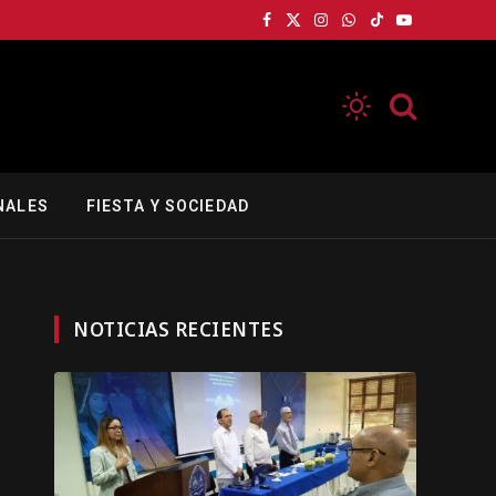
Facebook
X
Instagram
WhatsApp
TikTok
YouTube
(Twitter)
NALES
FIESTA Y SOCIEDAD
NOTICIAS RECIENTES