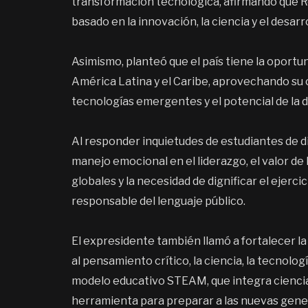
transformación tecnológica, afirmando que 
basado en la innovación, la ciencia y el desar
Asimismo, planteó que el país tiene la oport
América Latina y el Caribe, aprovechando su 
tecnologías emergentes y el potencial de la 
Al responder inquietudes de estudiantes de 
manejo emocional en el liderazgo, el valor de
globales y la necesidad de dignificar el ejercic
responsable del lenguaje público.
El expresidente también llamó a fortalecer 
al pensamiento crítico, la ciencia, la tecnolog
modelo educativo STEAM, que integra ciencia,
herramienta para preparar a las nuevas gener