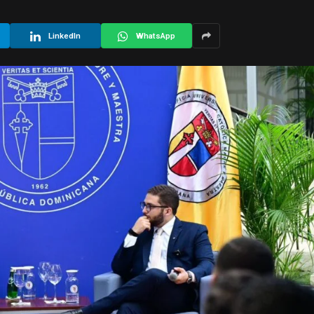
LinkedIn
WhatsApp