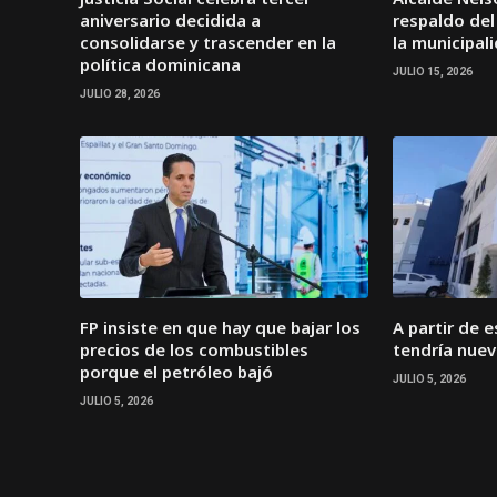
aniversario decidida a
respaldo del
consolidarse y trascender en la
la municipal
política dominicana
JULIO 15, 2026
JULIO 28, 2026
FP insiste en que hay que bajar los
A partir de 
precios de los combustibles
tendría nue
porque el petróleo bajó
JULIO 5, 2026
JULIO 5, 2026