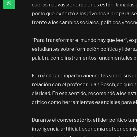
que las nuevas generaciones están llamadas a a
por lo que exhortó a los jóvenes a preparars
frente a los cambios sociales, políticos y te
“Para transformar el mundo hay que leer”, e
estudiantes sobre formación política y lidera
palabra como instrumentos fundamentales par
Fernández compartió anécdotas sobre sus inici
relación con el profesor Juan Bosch, de quien 
claridad. En ese sentido, recomendó a los est
crítico como herramientas esenciales para el 
Durante el conversatorio, el líder político 
inteligencia artificial, economía del conocim