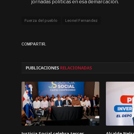
jornadas políticas en esa demarcación.
Fuerza del pueblo
Leonel Fernandez
COMPARTIR.
PUBLICACIONES
RELACIONADAS
Justicia Social celebra tercer
Alcalde Nel