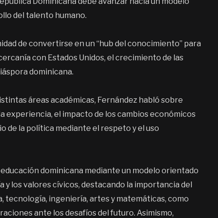
República Dominicana debe avanzar hacia un modelo
rollo del talento humano.
unidad de convertirse en un “hub del conocimiento” para
cercanía con Estados Unidos, el crecimiento de las
diáspora dominicana.
distintas áreas académicas, Fernández habló sobre
 la experiencia, el impacto de los cambios económicos
io de la política mediante el respeto y el uso
la educación dominicana mediante un modelo orientado
ía y los valores cívicos, destacando la importancia del
 tecnología, ingeniería, artes y matemáticas, como
aciones ante los desafíos del futuro. Asimismo,