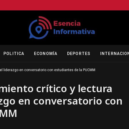
POLITICA
ECONOMÍA
DEPORTES
INTERNACIO
el liderazgo en conversatorio con estudiantes de la PUCMM
iento crítico y lectura
zgo en conversatorio con
UCMM