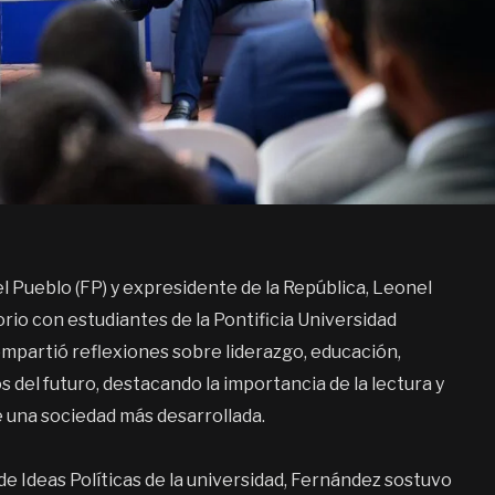
el Pueblo (FP) y expresidente de la República, Leonel
rio con estudiantes de la Pontificia Universidad
partió reflexiones sobre liderazgo, educación,
 del futuro, destacando la importancia de la lectura y
e una sociedad más desarrollada.
e Ideas Políticas de la universidad, Fernández sostuvo