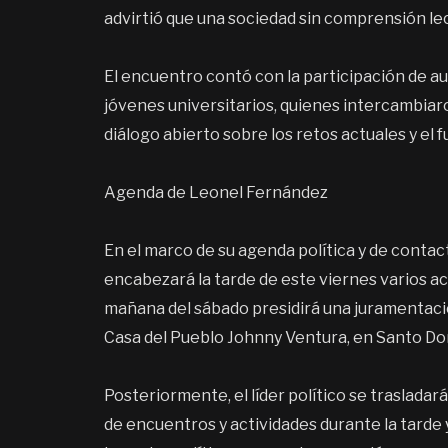
advirtió que una sociedad sin comprensión lect
El encuentro contó con la participación de au
jóvenes universitarios, quienes intercambia
diálogo abierto sobre los retos actuales y el 
Agenda de Leonel Fernández
En el marco de su agenda política y de contac
encabezará la tarde de este viernes varios ac
mañana del sábado presidirá una juramentaci
Casa del Pueblo Johnny Ventura, en Santo D
Posteriormente, el líder político se traslada
de encuentros y actividades durante la tarde