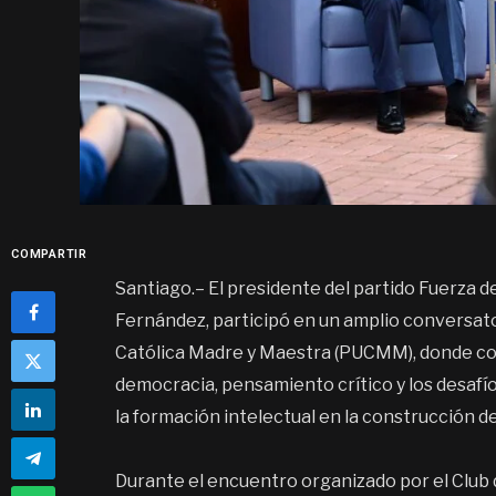
COMPARTIR
Santiago.– El presidente del partido Fuerza d
Fernández, participó en un amplio conversato
Católica Madre y Maestra (PUCMM), donde com
democracia, pensamiento crítico y los desafíos
la formación intelectual en la construcción d
Durante el encuentro organizado por el Club d