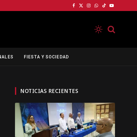
Facebook
X
Instagram
WhatsApp
TikTok
YouTube
(Twitter)
NALES
FIESTA Y SOCIEDAD
NOTICIAS RECIENTES