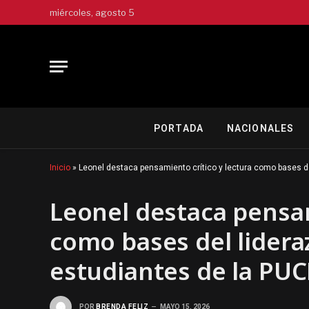
miércoles, agosto 5
PORTADA
NACIONALES
Inicio
»
Leonel destaca pensamiento crítico y lectura como bases d
Leonel destaca pensam
como bases del lidera
estudiantes de la P
POR
BRENDA FELIZ
MAYO 15, 2026