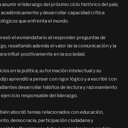
sumir el liderazgo del próximo ciclo histórico del país,
e académicamente y desarrollar capacidad crítica
cnológicos que enfrenta el mundo.
xpresó el exmandatario al responder preguntas de
zgo, resaltando además el valor de la comunicación y la
a influir positivamente en la sociedad.
os en la política, su formación intelectual y su
dijo aprendió a pensar con rigor lógico y a escribir con
udiantes desarrollar hábitos de lectura y razonamiento
ejercicio responsable del liderazgo.
también abordó temas relacionados con educación,
iento, democracia, participación ciudadana y