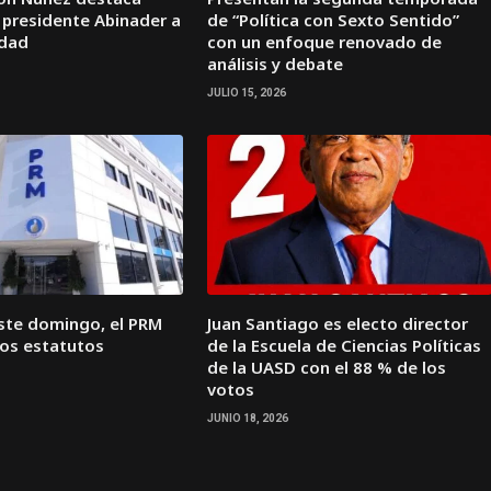
 presidente Abinader a
de “Política con Sexto Sentido”
idad
con un enfoque renovado de
análisis y debate
JULIO 15, 2026
este domingo, el PRM
Juan Santiago es electo director
vos estatutos
de la Escuela de Ciencias Políticas
de la UASD con el 88 % de los
votos
JUNIO 18, 2026