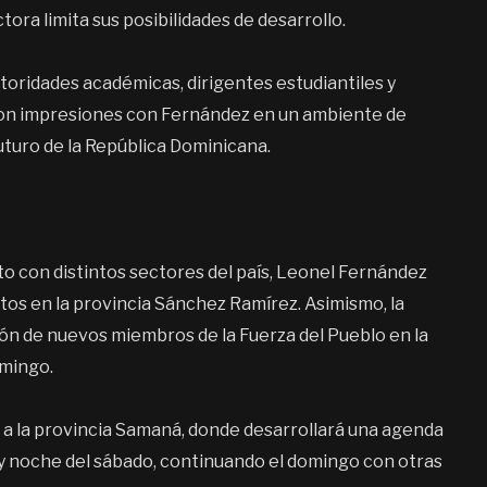
ora limita sus posibilidades de desarrollo.
toridades académicas, dirigentes estudiantiles y
ron impresiones con Fernández en un ambiente de
futuro de la República Dominicana.
to con distintos sectores del país, Leonel Fernández
tos en la provincia Sánchez Ramírez. Asimismo, la
ón de nuevos miembros de la Fuerza del Pueblo en la
omingo.
rá a la provincia Samaná, donde desarrollará una agenda
 y noche del sábado, continuando el domingo con otras