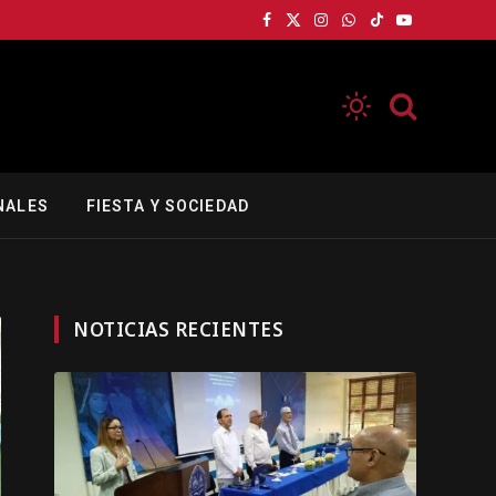
Facebook
X
Instagram
WhatsApp
TikTok
YouTube
(Twitter)
NALES
FIESTA Y SOCIEDAD
NOTICIAS RECIENTES