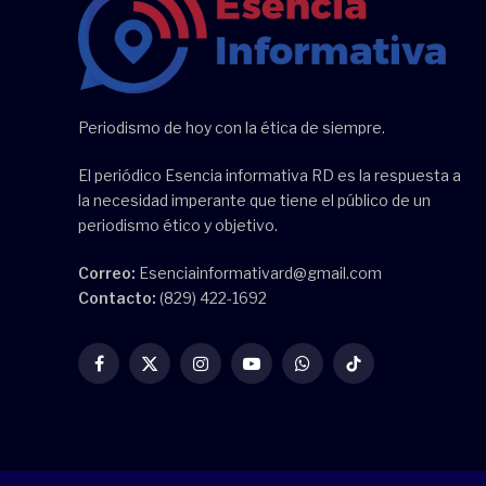
Periodismo de hoy con la ética de siempre.
El periódico Esencia informativa RD es la respuesta a
la necesidad imperante que tiene el público de un
periodismo ético y objetivo.
Correo:
Esenciainformativard@gmail.com
Contacto:
(829) 422-1692
Facebook
X
Instagram
YouTube
WhatsApp
TikTok
(Twitter)