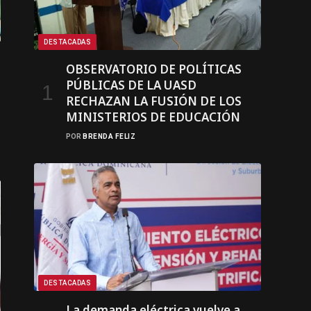
DESTACADAS
OBSERVATORIO DE POLÍTICAS
PÚBLICAS DE LA UASD
RECHAZAN LA FUSIÓN DE LOS
MINISTERIOS DE EDUCACIÓN
POR
BRENDA FELIZ
DESTACADAS
La demanda eléctrica vuelve a