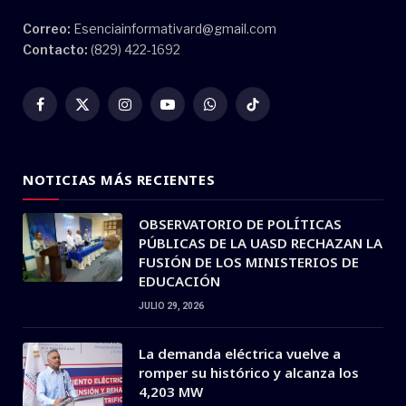
Correo:
Esenciainformativard@gmail.com
Contacto:
(829) 422-1692
Facebook
X
Instagram
YouTube
WhatsApp
TikTok
(Twitter)
NOTICIAS MÁS RECIENTES
OBSERVATORIO DE POLÍTICAS
PÚBLICAS DE LA UASD RECHAZAN LA
FUSIÓN DE LOS MINISTERIOS DE
EDUCACIÓN
JULIO 29, 2026
La demanda eléctrica vuelve a
romper su histórico y alcanza los
4,203 MW