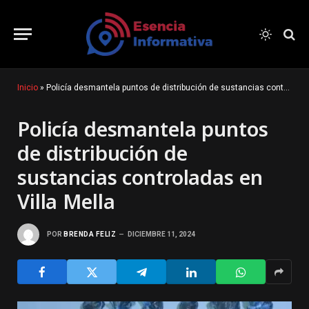
Inicio
»
Policía desmantela puntos de distribución de sustancias controladas en Villa Mella
Policía desmantela puntos
de distribución de
sustancias controladas en
Villa Mella
POR
BRENDA FELIZ
DICIEMBRE 11, 2024