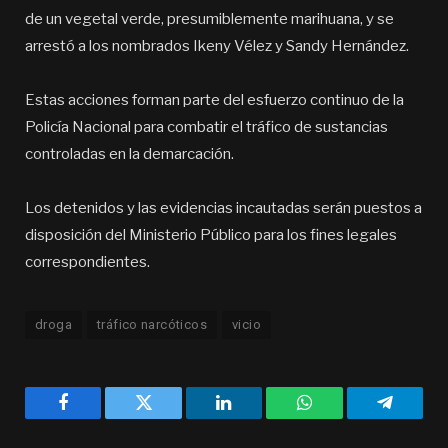
de un vegetal verde, presumiblemente marihuana, y se
arrestó a los nombrados Ikeny Vélez y Sandy Hernández.
Estas acciones forman parte del esfuerzo continuo de la
Policía Nacional para combatir el tráfico de sustancias
controladas en la demarcación.
Los detenidos y las evidencias incautadas serán puestos a
disposición del Ministerio Público para los fines legales
correspondientes.
droga
tráfico narcóticos
vicio
Facebook
Twitter
LinkedIn
WhatsApp
Telegra