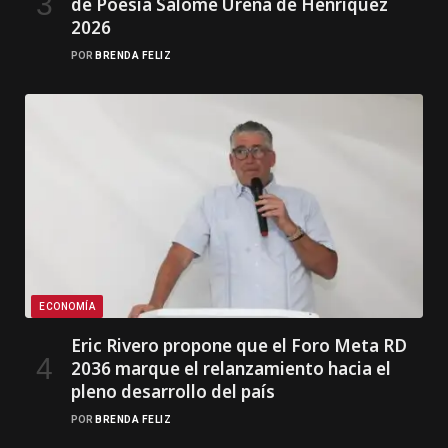
de Poesía Salomé Ureña de Henríquez
2026
POR
BRENDA FELIZ
ECONOMÍA
Eric Rivero propone que el Foro Meta RD
2036 marque el relanzamiento hacia el
pleno desarrollo del país
POR
BRENDA FELIZ