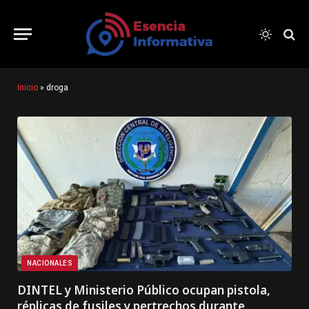
Inicio
»
droga
NACIONALES
DINTEL y Ministerio Público ocupan pistola,
réplicas de fusiles y pertrechos durante