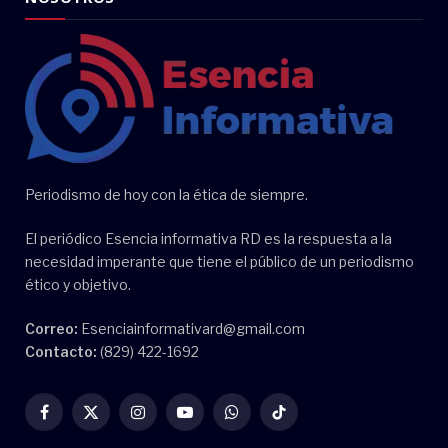
Periodismo de hoy con la ética de siempre.
El periódico Esencia informativa RD es la respuesta a la
necesidad imperante que tiene el público de un periodismo
ético y objetivo.
Correo:
Esenciainformativard@gmail.com
Contacto:
(829) 422-1692
Facebook
X
Instagram
YouTube
WhatsApp
TikTok
(Twitter)