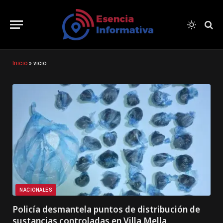
Inicio
»
vicio
NACIONALES
Policía desmantela puntos de distribución de
sustancias controladas en Villa Mella