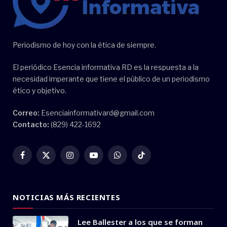
Periodismo de hoy con la ética de siempre.
El periódico Esencia informativa RD es la respuesta a la
necesidad imperante que tiene el público de un periodismo
ético y objetivo.
Correo:
Esenciainformativard@gmail.com
Contacto:
(829) 422-1692
Facebook
X
Instagram
YouTube
WhatsApp
TikTok
(Twitter)
NOTICIAS MÁS RECIENTES
Lee Ballester a los que se forman