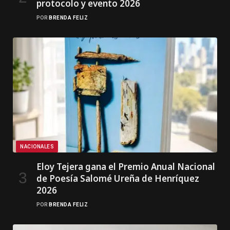
protocolo y evento 2026
POR
BRENDA FELIZ
NACIONALES
Eloy Tejera gana el Premio Anual Nacional
de Poesía Salomé Ureña de Henríquez
2026
POR
BRENDA FELIZ