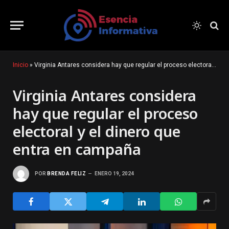
Inicio
»
Virginia Antares considera hay que regular el proceso electoral y el dinero que entra en campaña
Virginia Antares considera
hay que regular el proceso
electoral y el dinero que
entra en campaña
POR
BRENDA FELIZ
ENERO 19, 2024