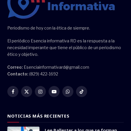
Periodismo de hoy con la ética de siempre.
El periódico Esencia informativa RD es la respuesta a la
necesidad imperante que tiene el público de un periodismo
ético y objetivo.
Correo:
Esenciainformativard@gmail.com
Contacto:
(829) 422-1692
Facebook
X
Instagram
YouTube
WhatsApp
TikTok
(Twitter)
NOTICIAS MÁS RECIENTES
Lee Ballester a los que se forman