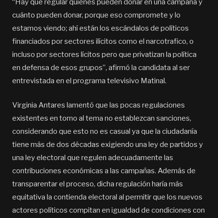
“Hay que regular quiénes pueden donar en una campaña y
cuánto pueden donar, porque eso compromete y lo
estamos viendo; ahí están los escándalos de políticos
financiados por sectores ilícitos como el narcotrafico, o
incluso por sectores lícitos pero que privatizan la política
en defensa de esos grupos”, afirmó la candidata al ser
entrevistada en el programa televisivo Matinal.
Virginia Antares lamentó que las pocas regulaciones
existentes en torno al tema no establezcan sanciones,
considerando que esto no es casual ya que la ciudadanía
tiene más de dos décadas exigiendo una ley de partidos y
una ley electoral que regulen adecuadamente las
contribuciones económicas a las campañas. Además de
transparentar el proceso, dicha regulación haría más
equitativa la contienda electoral al permitir que los nuevos
actores políticos compitan en igualdad de condiciones con