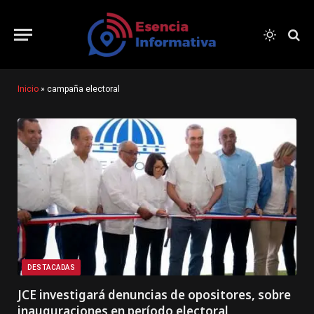
Inicio
»
campaña electoral
DESTACADAS
JCE investigará denuncias de opositores, sobre
inauguraciones en período electoral