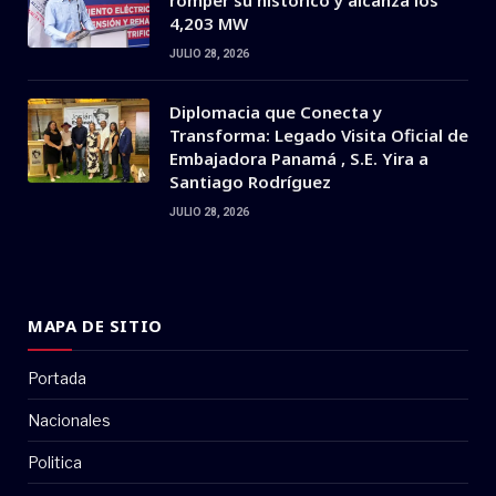
romper su histórico y alcanza los
4,203 MW
JULIO 28, 2026
Diplomacia que Conecta y
Transforma: Legado Visita Oficial de
Embajadora Panamá , S.E. Yira a
Santiago Rodríguez
JULIO 28, 2026
MAPA DE SITIO
Portada
Nacionales
Politica