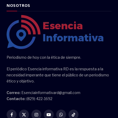
NOSOTROS
Periodismo de hoy con la ética de siempre.
El periódico Esencia informativa RD es la respuesta a la
necesidad imperante que tiene el público de un periodismo
ético y objetivo.
Correo:
Esenciainformativard@gmail.com
Contacto:
(829) 422-1692
Facebook
X
Instagram
YouTube
WhatsApp
TikTok