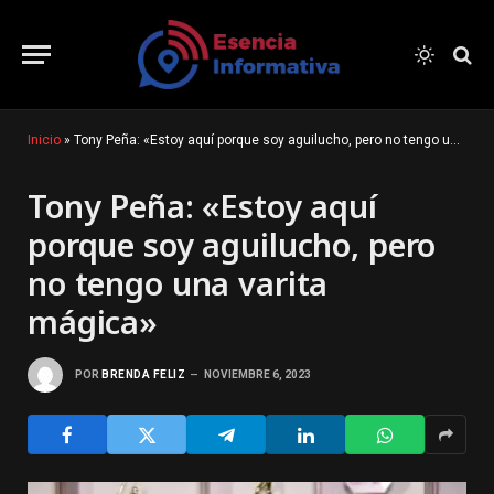
Inicio
»
Tony Peña: «Estoy aquí porque soy aguilucho, pero no tengo una varita mágica»
Tony Peña: «Estoy aquí
porque soy aguilucho, pero
no tengo una varita
mágica»
POR
BRENDA FELIZ
NOVIEMBRE 6, 2023