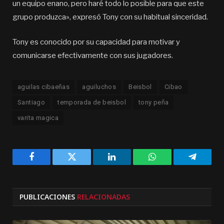
un equipo enano, pero haré todo lo posible para que este
grupo produzca», expresó Tony con su habitual sinceridad.
Tony es conocido por su capacidad para motivar y
comunicarse efectivamente con sus jugadores.
aguilas cibaeñas
aguiluchos
Beisbol
Cibao
Santiago
temporada de beisbol
tony peña
varita magica
Facebook
Twitter
LinkedIn
WhatsApp
Telegra
PUBLICACIONES
RELACIONADAS