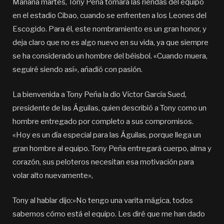
Mañana martes, Tony Peña tomará las riendas del equipo
en el estadio Cibao, cuando se enfrenten a los Leones del
Escogido. Para él, este nombramiento es un gran honor, y
deja claro que no es algo nuevo en su vida, ya que siempre
se ha considerado un hombre del béisbol. «Cuando muera,
seguiré siendo así», añadió con pasión.
La bienvenida a Tony Peña la dio Víctor García Sued,
presidente de las Águilas, quien describió a Tony como un
hombre entregado por completo a sus compromisos.
«Hoy es un día especial para las Águilas, porque llega un
gran hombre al equipo. Tony Peña entregará cuerpo, alma y
corazón, sus peloteros necesitan esa motivación para
volar alto nuevamente»,
Tony al hablar dijo:»No tengo una varita mágica, todos
sabemos cómo está el equipo. Les diré que me han dado