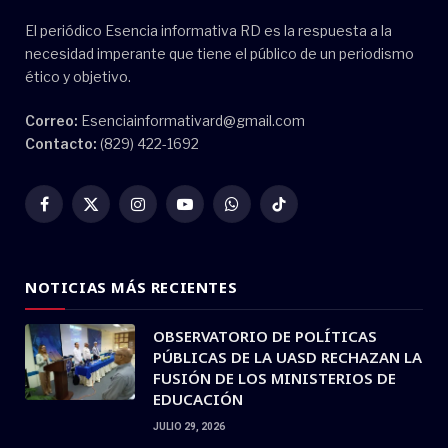
El periódico Esencia informativa RD es la respuesta a la
necesidad imperante que tiene el público de un periodismo
ético y objetivo.
Correo:
Esenciainformativard@gmail.com
Contacto:
(829) 422-1692
Facebook
X
Instagram
YouTube
WhatsApp
TikTok
(Twitter)
NOTICIAS MÁS RECIENTES
OBSERVATORIO DE POLÍTICAS
PÚBLICAS DE LA UASD RECHAZAN LA
FUSIÓN DE LOS MINISTERIOS DE
EDUCACIÓN
JULIO 29, 2026