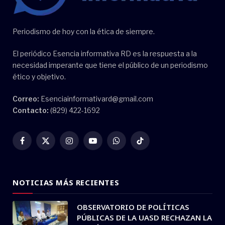
Periodismo de hoy con la ética de siempre.
El periódico Esencia informativa RD es la respuesta a la
necesidad imperante que tiene el público de un periodismo
ético y objetivo.
Correo:
Esenciainformativard@gmail.com
Contacto:
(829) 422-1692
Facebook
X
Instagram
YouTube
WhatsApp
TikTok
(Twitter)
NOTICIAS MÁS RECIENTES
OBSERVATORIO DE POLÍTICAS
PÚBLICAS DE LA UASD RECHAZAN LA