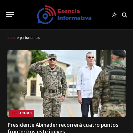
Inicio
»
parturientas
DESTACADAS
Presidente Abinader recorrerá cuatro puntos
fronterizos este jueves