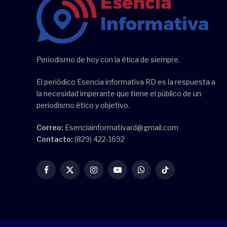
Periodismo de hoy con la ética de siempre.
El periódico Esencia informativa RD es la respuesta a
la necesidad imperante que tiene el público de un
periodismo ético y objetivo.
Correo:
Esenciainformativard@gmail.com
Contacto:
(829) 422-1692
Facebook
X
Instagram
YouTube
WhatsApp
TikTok
(Twitter)