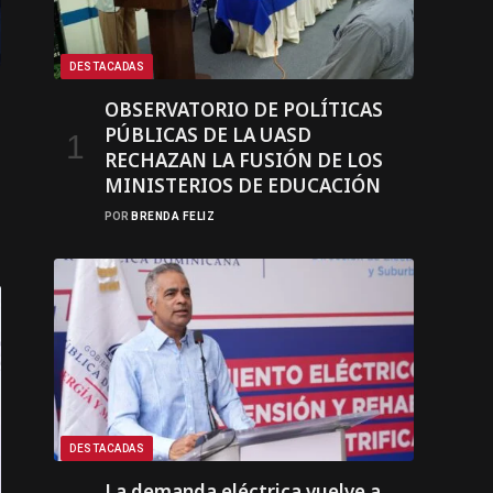
DESTACADAS
OBSERVATORIO DE POLÍTICAS
PÚBLICAS DE LA UASD
RECHAZAN LA FUSIÓN DE LOS
MINISTERIOS DE EDUCACIÓN
POR
BRENDA FELIZ
DESTACADAS
La demanda eléctrica vuelve a