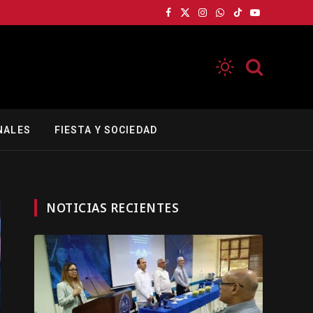
Facebook
X
Instagram
WhatsApp
TikTok
YouTube
(Twitter)
NALES
FIESTA Y SOCIEDAD
NOTICIAS RECIENTES