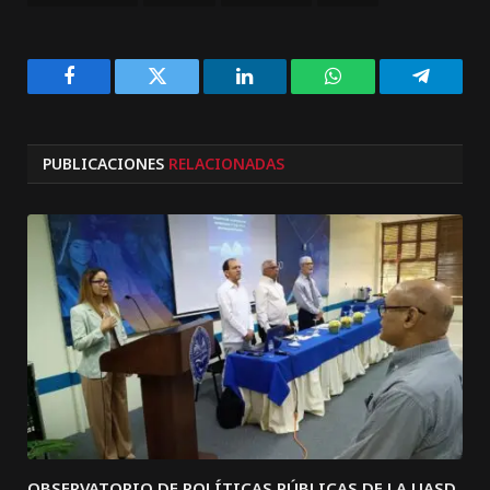
Facebook
Twitter
LinkedIn
WhatsApp
Telegra
PUBLICACIONES
RELACIONADAS
OBSERVATORIO DE POLÍTICAS PÚBLICAS DE LA UASD