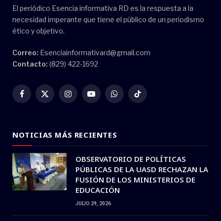
El periódico Esencia informativa RD es la respuesta a la
necesidad imperante que tiene el público de un periodismo
ético y objetivo.
Correo:
Esenciainformativard@gmail.com
Contacto:
(829) 422-1692
Facebook
X
Instagram
YouTube
WhatsApp
TikTok
(Twitter)
NOTICIAS MÁS RECIENTES
OBSERVATORIO DE POLÍTICAS
PÚBLICAS DE LA UASD RECHAZAN LA
FUSIÓN DE LOS MINISTERIOS DE
EDUCACIÓN
JULIO 29, 2026