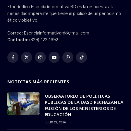
El periódico Esencia informativa RD es la respuesta a la
necesidad imperante que tiene el público de un periodismo
ético y objetivo.
Correo:
Esenciainformativard@gmail.com
Contacto:
(829) 422-1692
Facebook
X
Instagram
YouTube
WhatsApp
TikTok
(Twitter)
NOTICIAS MÁS RECIENTES
OBSERVATORIO DE POLÍTICAS
PÚBLICAS DE LA UASD RECHAZAN LA
FUSIÓN DE LOS MINISTERIOS DE
EDUCACIÓN
JULIO 29, 2026