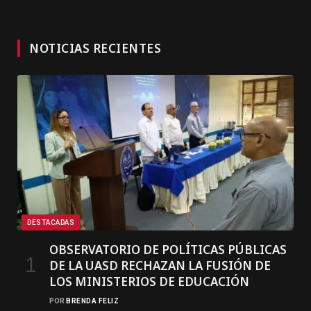
NOTICIAS RECIENTES
DESTACADAS
OBSERVATORIO DE POLÍTICAS PÚBLICAS
DE LA UASD RECHAZAN LA FUSIÓN DE
LOS MINISTERIOS DE EDUCACIÓN
POR
BRENDA FELIZ