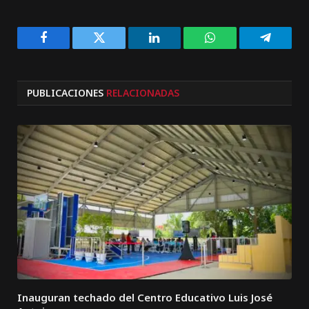
Facebook
Twitter
LinkedIn
WhatsApp
Telegra
PUBLICACIONES
RELACIONADAS
Inauguran techado del Centro Educativo Luis José