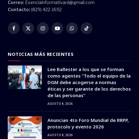
Correo:
Esenciainformativard@gmail.com
Contacto:
(829) 422-1692
Facebook
X
Instagram
YouTube
WhatsApp
TikTok
(Twitter)
NOTICIAS MÁS RECIENTES
Lee Ballester a los que se forman
como agentes “Todo el equipo de la
DGM debe acogerse a normas
éticas y ser garante de los derechos
de las personas”
AGOSTO 8, 2026
Anuncian 4to Foro Mundial de RRPP,
protocolo y evento 2026
AGOSTO 8, 2026