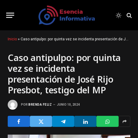
Inicio
»
Caso antipulpo: por quinta vez se incidenta presentación de José Rijo Presbot, testigo del MP
Caso antipulpo: por quinta
vez se incidenta
presentación de José Rijo
Presbot, testigo del MP
POR
BRENDA FELIZ
JUNIO 10, 2024