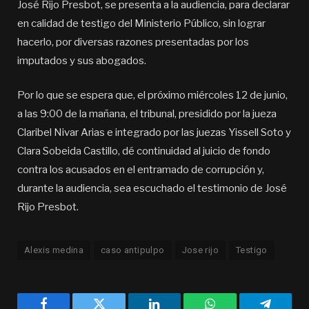
José Rijo Presbot, se presenta a la audiencia, para declarar
en calidad de testigo del Ministerio Público, sin lograr
hacerlo, por diversas razones presentadas por los
imputados y sus abogados.
Por lo que se espera que, el próximo miércoles 12 de junio,
a las 9:00 de la mañana, el tribunal, presidido por la jueza
Claribel Nivar Arias e integrado por las juezas Yissell Soto y
Clara Sobeida Castillo, dé continuidad al juicio de fondo
contra los acusados en el entramado de corrupción y,
durante la audiencia, sea escuchado el testimonio de José
Rijo Presbot.
Alexis medina
caso antipulpo
Jose rijo
Testigo