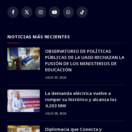
Facebook
X
Instagram
YouTube
WhatsApp
TikTok
(Twitter)
NOTICIAS MÁS RECIENTES
OBSERVATORIO DE POLÍTICAS
PÚBLICAS DE LA UASD RECHAZAN LA
FUSIÓN DE LOS MINISTERIOS DE
EDUCACIÓN
JULIO 29, 2026
La demanda eléctrica vuelve a
romper su histórico y alcanza los
4,203 MW
JULIO 28, 2026
Diplomacia que Conecta y