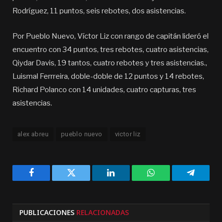
Rodríguez, 11 puntos, seis rebotes, dos asistencias.
Por Pueblo Nuevo, Víctor Liz con rango de capitán lideró el
encuentro con 34 puntos, tres rebotes, cuatro asistencias,
Qiydar Davis, 19 tantos, cuatro rebotes y tres asistencias.,
Luismal Ferrreira, doble-doble de 12 puntos y 14 rebotes,
Richard Polanco con 14 unidades, cuatro capturas, tres
asistencias.
alex abreu
pueblo nuevo
victor liz
Facebook
Twitter
LinkedIn
WhatsApp
Telegra
PUBLICACIONES
RELACIONADAS