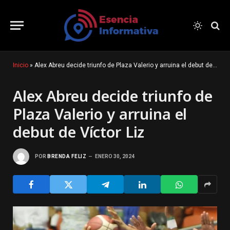
Inicio
»
Alex Abreu decide triunfo de Plaza Valerio y arruina el debut de Víctor Liz
Alex Abreu decide triunfo de
Plaza Valerio y arruina el
debut de Víctor Liz
POR
BRENDA FELIZ
ENERO 30, 2024