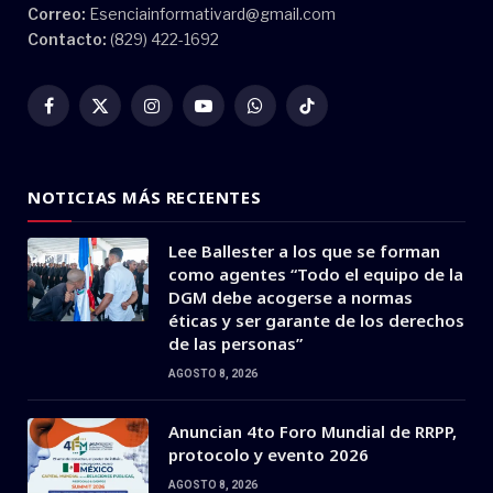
Correo:
Esenciainformativard@gmail.com
Contacto:
(829) 422-1692
Facebook
X
Instagram
YouTube
WhatsApp
TikTok
(Twitter)
NOTICIAS MÁS RECIENTES
Lee Ballester a los que se forman
como agentes “Todo el equipo de la
DGM debe acogerse a normas
éticas y ser garante de los derechos
de las personas”
AGOSTO 8, 2026
Anuncian 4to Foro Mundial de RRPP,
protocolo y evento 2026
AGOSTO 8, 2026