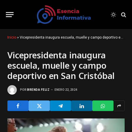
Inicio
»
Vicepresidenta inaugura escuela, muelle y campo deportivo en San Cristóbal
Vicepresidenta inaugura
escuela, muelle y campo
deportivo en San Cristóbal
POR
BRENDA FELIZ
ENERO 22, 2024