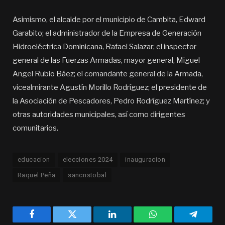
Asimismo, el alcalde por el municipio de Cambita, Edward
Garabito; el administrador de la Empresa de Generación
Hidroeléctrica Dominicana, Rafael Salazar; el inspector
general de las Fuerzas Armadas, mayor general, Miguel
Angel Rubio Báez; el comandante general de la Armada,
vicealmirante Agustín Morillo Rodríguez; el presidente de
la Asociación de Pescadores, Pedro Rodríguez Martínez; y
otras autoridades municipales, así como dirigentes
comunitarios.
educacion
elecciones 2024
inauguracion
Raquel Peña
sancristobal
Facebook
Twitter
LinkedIn
WhatsApp
Telegra