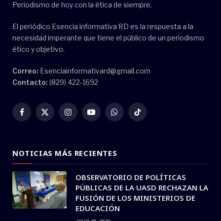
Periodismo de hoy con la ética de siempre.
El periódico Esencia informativa RD es la respuesta a la
necesidad imperante que tiene el público de un periodismo
ético y objetivo.
Correo:
Esenciainformativard@gmail.com
Contacto:
(829) 422-1692
Facebook
X
Instagram
YouTube
WhatsApp
TikTok
(Twitter)
NOTICIAS MÁS RECIENTES
OBSERVATORIO DE POLÍTICAS
PÚBLICAS DE LA UASD RECHAZAN LA
FUSIÓN DE LOS MINISTERIOS DE
EDUCACIÓN