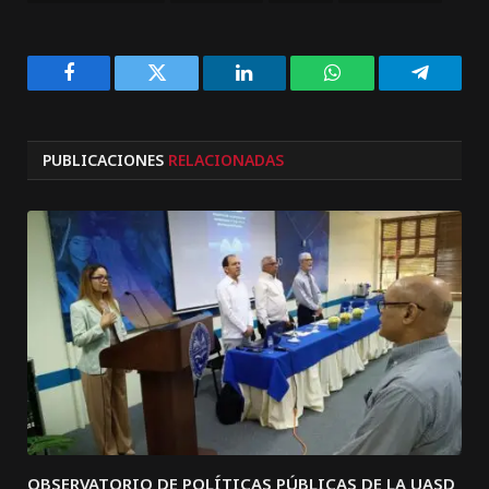
Facebook
Twitter
LinkedIn
WhatsApp
Telegra
PUBLICACIONES
RELACIONADAS
OBSERVATORIO DE POLÍTICAS PÚBLICAS DE LA UASD