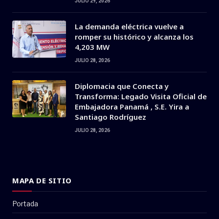
JULIO 29, 2026
La demanda eléctrica vuelve a
romper su histórico y alcanza los
4,203 MW
JULIO 28, 2026
Diplomacia que Conecta y
Transforma: Legado Visita Oficial de
Embajadora Panamá , S.E. Yira a
Santiago Rodríguez
JULIO 28, 2026
MAPA DE SITIO
Portada