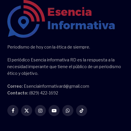
Periodismo de hoy con la ética de siempre.
El periódico Esencia informativa RD es la respuesta a la
necesidad imperante que tiene el público de un periodismo
ético y objetivo.
Correo:
Esenciainformativard@gmail.com
Contacto:
(829) 422-1692
Facebook
X
Instagram
YouTube
WhatsApp
TikTok
(Twitter)