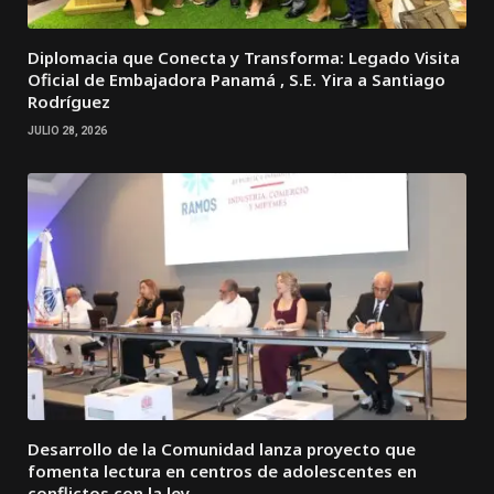
Diplomacia que Conecta y Transforma: Legado Visita
Oficial de Embajadora Panamá , S.E. Yira a Santiago
Rodríguez
JULIO 28, 2026
Desarrollo de la Comunidad lanza proyecto que
fomenta lectura en centros de adolescentes en
conflictos con la ley