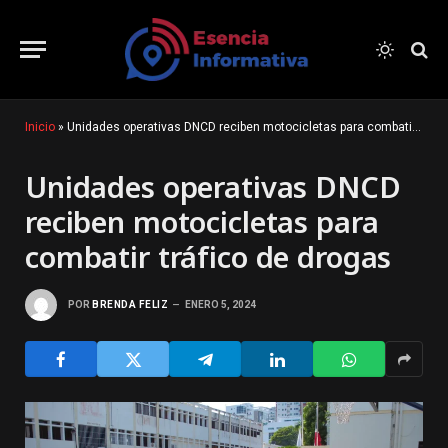
Inicio
»
Unidades operativas DNCD reciben motocicletas para combatir tráfico de drogas
Unidades operativas DNCD
reciben motocicletas para
combatir tráfico de drogas
POR
BRENDA FELIZ
ENERO 5, 2024