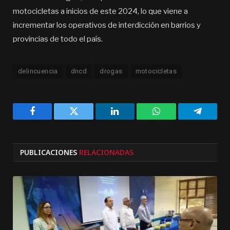
motocicletas a inicios de este 2024, lo que viene a
incrementar los operativos de interdicción en barrios y
provincias de todo el país.
delincuencia
dncd
drogas
motocicletas
Facebook
Twitter
LinkedIn
WhatsApp
Telegra
PUBLICACIONES
RELACIONADAS