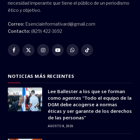
necesidad imperante que tiene el público de un periodismo
ético y objetivo.
Correo:
Esenciainformativard@gmail.com
Contacto:
(829) 422-1692
Facebook
X
Instagram
YouTube
WhatsApp
TikTok
(Twitter)
NOTICIAS MÁS RECIENTES
Lee Ballester a los que se forman
como agentes “Todo el equipo de la
DGM debe acogerse a normas
éticas y ser garante de los derechos
de las personas”
AGOSTO 8, 2026