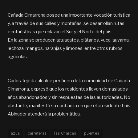
Cañada Cimarrona posee una importante vocación turística
y, a través de sus calles y montañas, se desarrollan rutas
ecoturísticas que enlazan el Sur y el Norte del país.
En la zona se producen aguacates, plátanos, yuca, auyama,
lechoza, mangos, naranjas y limones, entre otros rubros
agrícolas.
Carlos Tejeda, alcalde pedáneo de la comunidad de Cañada
Cimarrona, expresó que los residentes llevan demasiados
años abandonados y sin respuestas de las autoridades. No
obstante, manifestó su confianza en que el presidente Luis
Abinader atenderá la problemática.
azua
carreteras
las Charcas
puentes