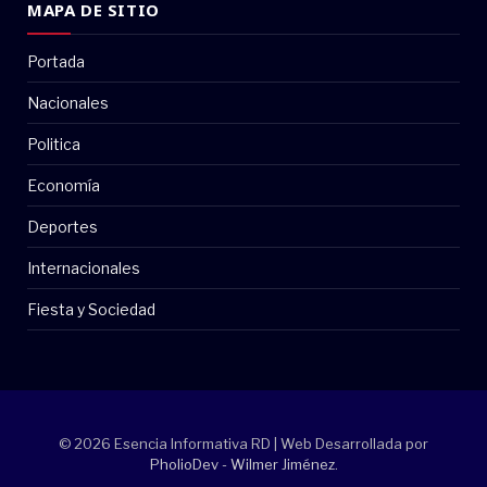
MAPA DE SITIO
Portada
Nacionales
Politica
Economía
Deportes
Internacionales
Fiesta y Sociedad
© 2026 Esencia Informativa RD | Web Desarrollada por
PholioDev - Wilmer Jiménez
.