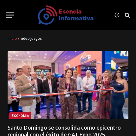
Inicio
»
video juegos
ECONOMÍA
Santo Domingo se consolida como epicentro
regional con el éxito de GAT Expo 2025