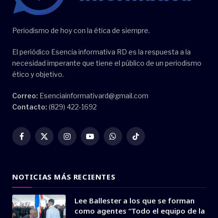
Periodismo de hoy con la ética de siempre.
El periódico Esencia informativa RD es la respuesta a la
necesidad imperante que tiene el público de un periodismo
ético y objetivo.
Correo:
Esenciainformativard@gmail.com
Contacto:
(829) 422-1692
Facebook
X
Instagram
YouTube
WhatsApp
TikTok
(Twitter)
NOTICIAS MÁS RECIENTES
Lee Ballester a los que se forman
como agentes “Todo el equipo de la