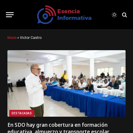
Inicio
»
Victor Castro
DESTACADAS
En SDO hay gran cobertura en formación
educativa, almuerzo y transporte escolar