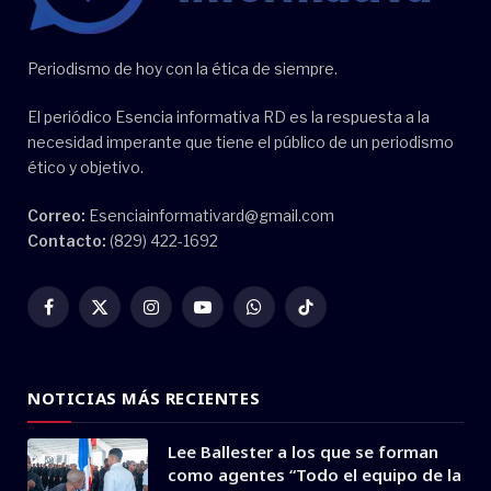
Periodismo de hoy con la ética de siempre.
El periódico Esencia informativa RD es la respuesta a la
necesidad imperante que tiene el público de un periodismo
ético y objetivo.
Correo:
Esenciainformativard@gmail.com
Contacto:
(829) 422-1692
Facebook
X
Instagram
YouTube
WhatsApp
TikTok
(Twitter)
NOTICIAS MÁS RECIENTES
Lee Ballester a los que se forman
como agentes “Todo el equipo de la