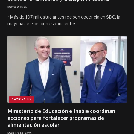
MAYO 2, 2025
• Más de 107 mil estudiantes reciben docencia en SDO, la
mayoría de ellos correspondientes…
NACIONALES
Ministerio de Educación e Inabie coordinan
acciones para fortalecer programas de
alimentación escolar
MARZO 10, 2025