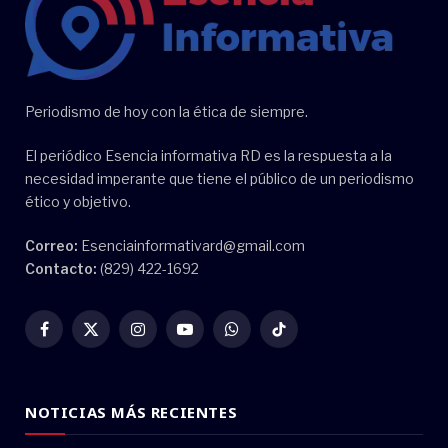
Periodismo de hoy con la ética de siempre.
El periódico Esencia informativa RD es la respuesta a la
necesidad imperante que tiene el público de un periodismo
ético y objetivo.
Correo:
Esenciainformativard@gmail.com
Contacto:
(829) 422-1692
Facebook
X
Instagram
YouTube
WhatsApp
TikTok
(Twitter)
NOTICIAS MÁS RECIENTES