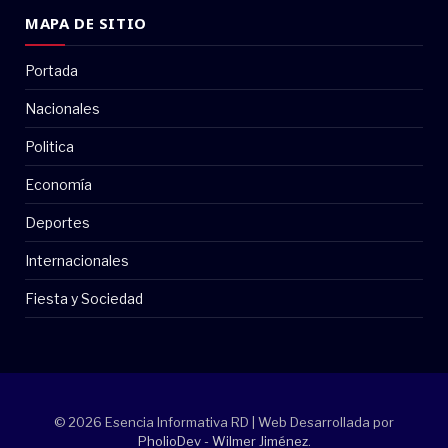
MAPA DE SITIO
Portada
Nacionales
Politica
Economía
Deportes
Internacionales
Fiesta y Sociedad
© 2026 Esencia Informativa RD | Web Desarrollada por
PholioDev - Wilmer Jiménez
.