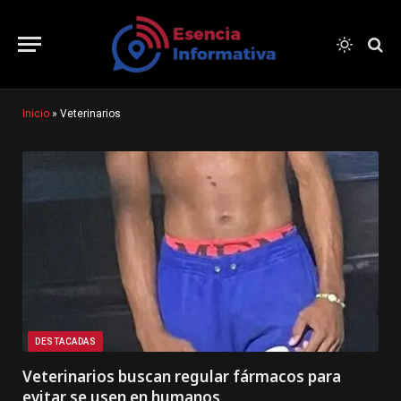
Inicio
»
Veterinarios
DESTACADAS
Veterinarios buscan regular fármacos para
evitar se usen en humanos