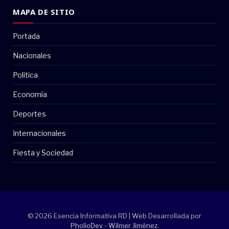
MAPA DE SITIO
Portada
Nacionales
Politica
Economía
Deportes
Internacionales
Fiesta y Sociedad
© 2026 Esencia Informativa RD | Web Desarrollada por
PholioDev - Wilmer Jiménez
.