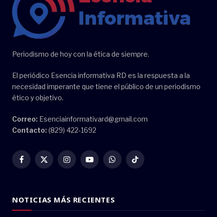
Periodismo de hoy con la ética de siempre.
El periódico Esencia informativa RD es la respuesta a la
necesidad imperante que tiene el público de un periodismo
ético y objetivo.
Correo:
Esenciainformativard@gmail.com
Contacto:
(829) 422-1692
Facebook
X
Instagram
YouTube
WhatsApp
TikTok
(Twitter)
NOTICIAS MÁS RECIENTES