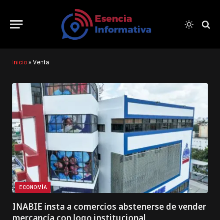
Inicio
»
Venta
ECONOMÍA
INABIE insta a comercios abstenerse de vender
mercancía con logo institucional