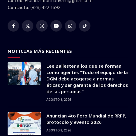
Correo:
Esenciainformativard@gmail.com
Contacto:
(829) 422-1692
Facebook
X
Instagram
YouTube
WhatsApp
TikTok
(Twitter)
NOTICIAS MÁS RECIENTES
Lee Ballester a los que se forman
como agentes “Todo el equipo de la
DGM debe acogerse a normas
éticas y ser garante de los derechos
de las personas”
AGOSTO 8, 2026
Anuncian 4to Foro Mundial de RRPP,
protocolo y evento 2026
AGOSTO 8, 2026