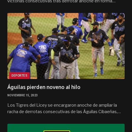
victorias consecutivas tras derrotar anoche en forma…
DEPORTES
Águilas pierden noveno al hilo
NOVIEMBRE 15, 2023
Los Tigres del Licey se encargaron anoche de ampliar la
racha de derrotas consecutivas de las Águilas Cibaeñas,…