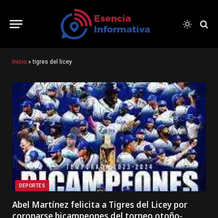
Inicio
»
tigres del licey
DEPORTES
Abel Martínez felicita a Tigres del Licey por
coronarse bicampeones del torneo otoño-