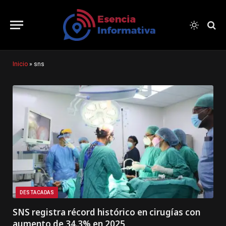
Inicio
»
sns
DESTACADAS
SNS registra récord histórico en cirugías con
aumento de 34.3% en 2025