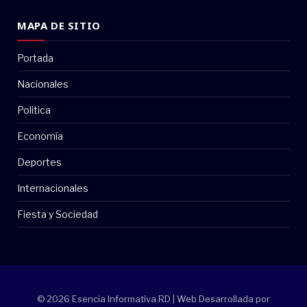
MAPA DE SITIO
Portada
Nacionales
Politica
Economía
Deportes
Internacionales
Fiesta y Sociedad
© 2026 Esencia Informativa RD | Web Desarrollada por