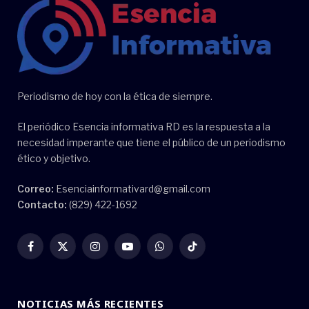
Periodismo de hoy con la ética de siempre.
El periódico Esencia informativa RD es la respuesta a la
necesidad imperante que tiene el público de un periodismo
ético y objetivo.
Correo:
Esenciainformativard@gmail.com
Contacto:
(829) 422-1692
Facebook
X
Instagram
YouTube
WhatsApp
TikTok
(Twitter)
NOTICIAS MÁS RECIENTES