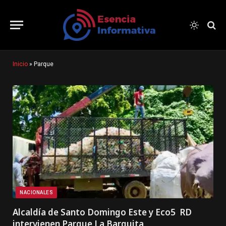
Inicio
»
Parque
NACIONALES
Alcaldía de Santo Domingo Este y Eco5 RD
intervienen Parque La Barquita