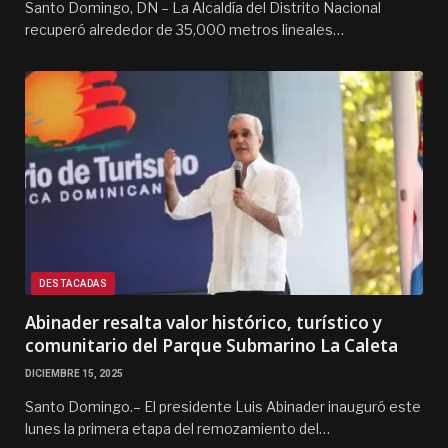
Santo Domingo, DN – La Alcaldía del Distrito Nacional
recuperó alrededor de 35,000 metros lineales…
DESTACADAS
Abinader resalta valor histórico, turístico y
comunitario del Parque Submarino La Caleta
DICIEMBRE 15, 2025
Santo Domingo.– El presidente Luis Abinader inauguró este
lunes la primera etapa del remozamiento del…