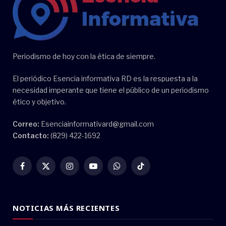
Periodismo de hoy con la ética de siempre.
El periódico Esencia informativa RD es la respuesta a la
necesidad imperante que tiene el público de un periodismo
ético y objetivo.
Correo:
Esenciainformativard@gmail.com
Contacto:
(829) 422-1692
Facebook
X
Instagram
YouTube
WhatsApp
TikTok
(Twitter)
NOTICIAS MÁS RECIENTES