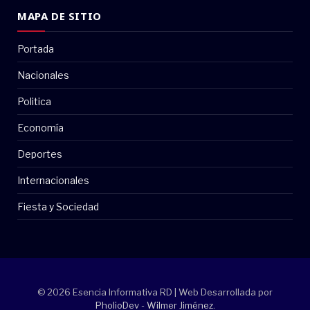
MAPA DE SITIO
Portada
Nacionales
Politica
Economía
Deportes
Internacionales
Fiesta y Sociedad
© 2026 Esencia Informativa RD | Web Desarrollada por
PholioDev - Wilmer Jiménez
.