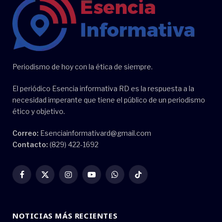
Periodismo de hoy con la ética de siempre.
El periódico Esencia informativa RD es la respuesta a la
necesidad imperante que tiene el público de un periodismo
ético y objetivo.
Correo:
Esenciainformativard@gmail.com
Contacto:
(829) 422-1692
Facebook
X
Instagram
YouTube
WhatsApp
TikTok
(Twitter)
NOTICIAS MÁS RECIENTES