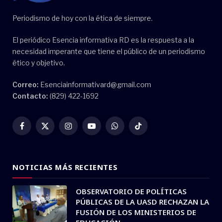
Periodismo de hoy con la ética de siempre.
El periódico Esencia informativa RD es la respuesta a la
necesidad imperante que tiene el público de un periodismo
ético y objetivo.
Correo:
Esenciainformativard@gmail.com
Contacto:
(829) 422-1692
Facebook
X
Instagram
YouTube
WhatsApp
TikTok
(Twitter)
NOTICIAS MÁS RECIENTES
OBSERVATORIO DE POLÍTICAS
PÚBLICAS DE LA UASD RECHAZAN LA
FUSIÓN DE LOS MINISTERIOS DE