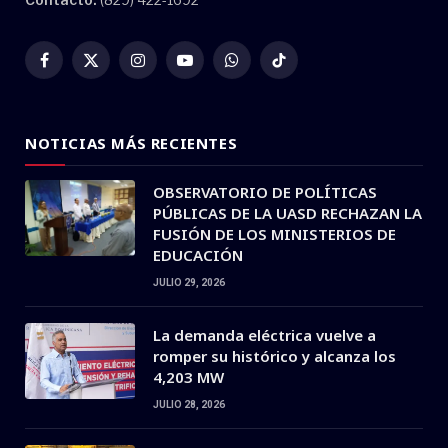
Facebook
X
Instagram
YouTube
WhatsApp
TikTok
(Twitter)
NOTICIAS MÁS RECIENTES
OBSERVATORIO DE POLÍTICAS
PÚBLICAS DE LA UASD RECHAZAN LA
FUSIÓN DE LOS MINISTERIOS DE
EDUCACIÓN
JULIO 29, 2026
La demanda eléctrica vuelve a
romper su histórico y alcanza los
4,203 MW
JULIO 28, 2026