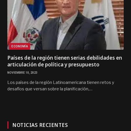
ECONOMÍA
Países de la región tienen serias debilidades en
articulación de política y presupuesto
NOVIEMBRE 10, 2023
Los países de la región Latinoamericana tienen retos y
desafíos que versan sobre la planificación,…
NOTICIAS RECIENTES