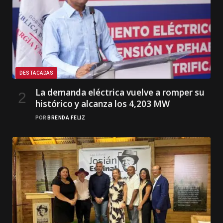
DESTACADAS
La demanda eléctrica vuelve a romper su
histórico y alcanza los 4,203 MW
POR
BRENDA FELIZ