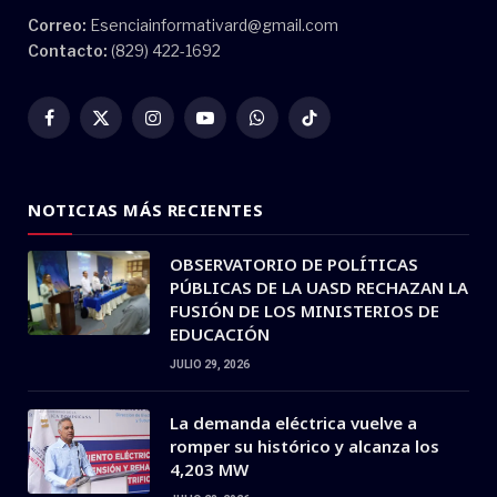
Correo:
Esenciainformativard@gmail.com
Contacto:
(829) 422-1692
Facebook
X
Instagram
YouTube
WhatsApp
TikTok
(Twitter)
NOTICIAS MÁS RECIENTES
OBSERVATORIO DE POLÍTICAS
PÚBLICAS DE LA UASD RECHAZAN LA
FUSIÓN DE LOS MINISTERIOS DE
EDUCACIÓN
JULIO 29, 2026
La demanda eléctrica vuelve a
romper su histórico y alcanza los
4,203 MW