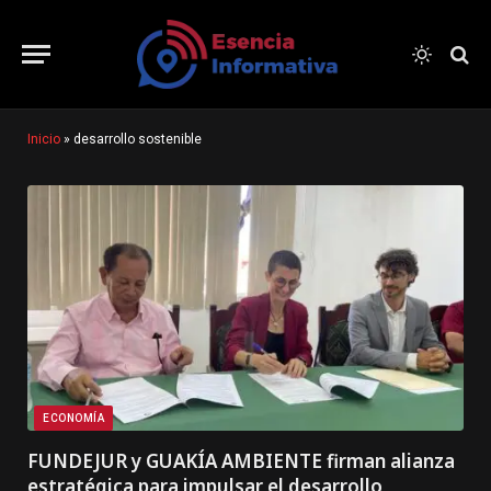
Inicio
»
desarrollo sostenible
ECONOMÍA
FUNDEJUR y GUAKÍA AMBIENTE firman alianza
estratégica para impulsar el desarrollo