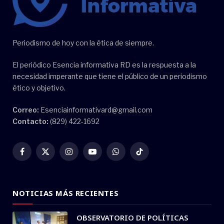
Periodismo de hoy con la ética de siempre.
El periódico Esencia informativa RD es la respuesta a la
necesidad imperante que tiene el público de un periodismo
ético y objetivo.
Correo:
Esenciainformativard@gmail.com
Contacto:
(829) 422-1692
Facebook
X
Instagram
YouTube
WhatsApp
TikTok
(Twitter)
NOTICIAS MÁS RECIENTES
OBSERVATORIO DE POLÍTICAS