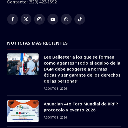
Contacto:
(829) 422-1692
Facebook
X
Instagram
YouTube
WhatsApp
TikTok
(Twitter)
NOTICIAS MÁS RECIENTES
Lee Ballester a los que se forman
como agentes “Todo el equipo de la
DGM debe acogerse a normas
éticas y ser garante de los derechos
de las personas”
AGOSTO 8, 2026
Anuncian 4to Foro Mundial de RRPP,
protocolo y evento 2026
AGOSTO 8, 2026