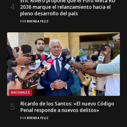
Eric Rivero propone que el Foro Meta RD
2036 marque el relanzamiento hacia el
pleno desarrollo del país
POR
BRENDA FELIZ
NACIONALES
Ricardo de los Santos: «El nuevo Código
Penal responde a nuevos delitos»
POR
BRENDA FELIZ