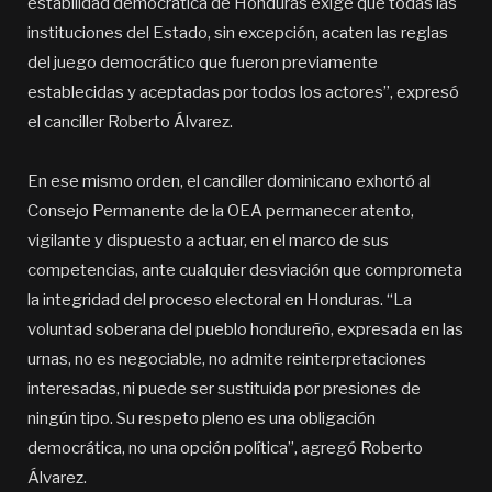
estabilidad democrática de Honduras exige que todas las
instituciones del Estado, sin excepción, acaten las reglas
del juego democrático que fueron previamente
establecidas y aceptadas por todos los actores”, expresó
el canciller Roberto Álvarez.
En ese mismo orden, el canciller dominicano exhortó al
Consejo Permanente de la OEA permanecer atento,
vigilante y dispuesto a actuar, en el marco de sus
competencias, ante cualquier desviación que comprometa
la integridad del proceso electoral en Honduras. “La
voluntad soberana del pueblo hondureño, expresada en las
urnas, no es negociable, no admite reinterpretaciones
interesadas, ni puede ser sustituida por presiones de
ningún tipo. Su respeto pleno es una obligación
democrática, no una opción política”, agregó Roberto
Álvarez.