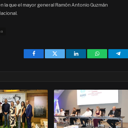
n en la que el mayor general Ramón Antonio Guzmán
Nacional.
na
Facebook
Twitter
LinkedIn
WhatsApp
Tele