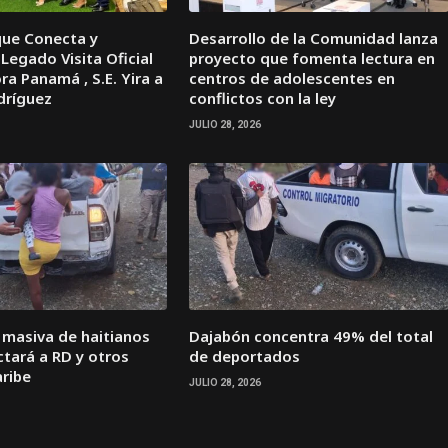
que Conecta y
Desarrollo de la Comunidad lanza
Legado Visita Oficial
proyecto que fomenta lectura en
a Panamá , S.E. Yira a
centros de adolescentes en
dríguez
conflictos con la ley
JULIO 28, 2026
 masiva de haitianos
Dajabón concentra 49% del total
tará a RD y otros
de deportados
aribe
JULIO 28, 2026