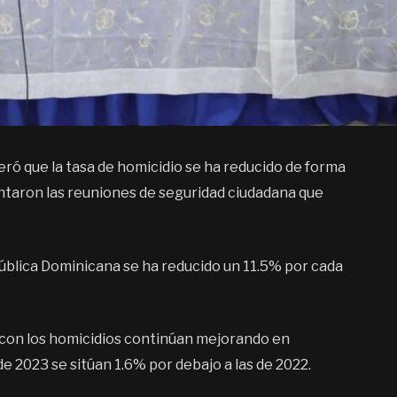
iteró que la tasa de homicidio se ha reducido de forma
entaron las reuniones de seguridad ciudadana que
pública Dominicana se ha reducido un 11.5% por cada
 con los homicidios continúan mejorando en
e 2023 se sitúan 1.6% por debajo a las de 2022.