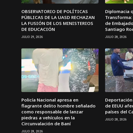
OBSERVATORIO DE POLÍTICAS
Diplomacia 
PÚBLICAS DE LA UASD RECHAZAN
Transforma: 
LA FUSIÓN DE LOS MINISTERIOS
de Embajador
DE EDUCACIÓN
Santiago Ro
JULIO 29, 2026
JULIO 28, 2026
Policía Nacional apresa en
Deportación
flagrante delito hombre señalado
de EEUU afec
como responsable de lanzar
países del C
piedras a vehículos en la
JULIO 28, 2026
Circunvalación de Baní
JULIO 28, 2026