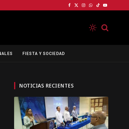
Facebook
X
Instagram
WhatsApp
TikTok
YouTube
(Twitter)
NALES
FIESTA Y SOCIEDAD
NOTICIAS RECIENTES