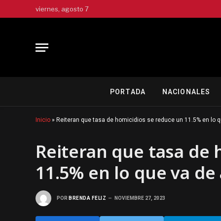
viernes, agosto 7
PORTADA
NACIONALES
Inicio
»
Reiteran que tasa de homicidios se reduce un 11.5% en lo 
Reiteran que tasa de 
11.5% en lo que va de
POR
BRENDA FELIZ
NOVIEMBRE 27, 2023