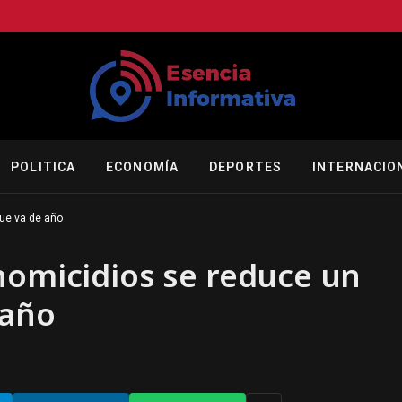
POLITICA
ECONOMÍA
DEPORTES
INTERNACIO
que va de año
homicidios se reduce un
 año