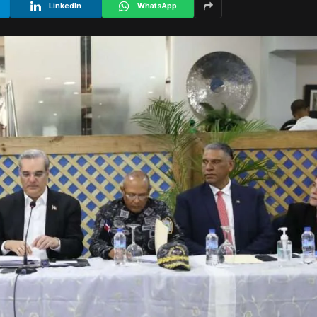
LinkedIn
WhatsApp