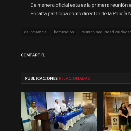
De manera oficial esta es la primera reunió
Peralta participa como director de la Policía 
delincuencia
homicidios
reunion seguridad ciudada
COMPARTIR.
PUBLICACIONES
RELACIONADAS