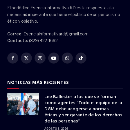
El periódico Esencia informativa RD es la respuesta a la
necesidad imperante que tiene el público de un periodismo
ético y objetivo.
Correo:
Esenciainformativard@gmail.com
Contacto:
(829) 422-1692
Facebook
X
Instagram
YouTube
WhatsApp
TikTok
(Twitter)
NOTICIAS MÁS RECIENTES
Lee Ballester a los que se forman
como agentes “Todo el equipo de la
DGM debe acogerse a normas
éticas y ser garante de los derechos
de las personas”
AGOSTO 8, 2026