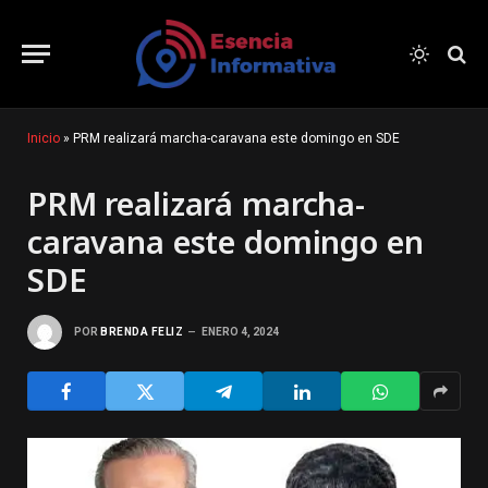
Inicio
»
PRM realizará marcha-caravana este domingo en SDE
PRM realizará marcha-
caravana este domingo en
SDE
POR
BRENDA FELIZ
ENERO 4, 2024