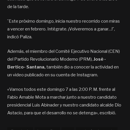
de la tarde.
¨Este próximo domingo, inicia nuestro recorrido con miras
a vencer en febrero. Intégrate. ¡Volveremos a ganar…!¨,
indicó Paliza.
Además, el miembro del Comité Ejecutivo Nacional (CEN)
del Partido Revolucionario Moderno (PRM),
José -
Bertico- Santana,
también dio a conocer la actividad en
un video publicado en su cuenta de Instagram.
«Vamos todos este domingo 7 a las 2:00 P. M. frente al
Fabio Amable Mota a marchar junto a nuestro candidato
presidencial Luis Abinader y nuestro candidato alcalde Dío
Astacio, para que el desarrollo no se detenga», escribió.