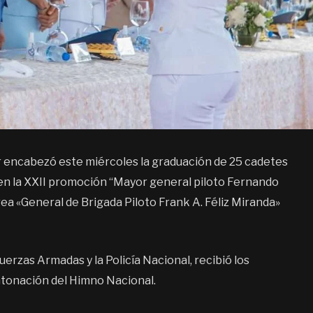
r encabezó este miércoles la graduación de 25 cadetes
 en la XXII promoción “Mayor general piloto Fernando
a «General de Brigada Piloto Frank A. Féliz Miranda»
erzas Armadas y la Policía Nacional, recibió los
entonación del Himno Nacional.