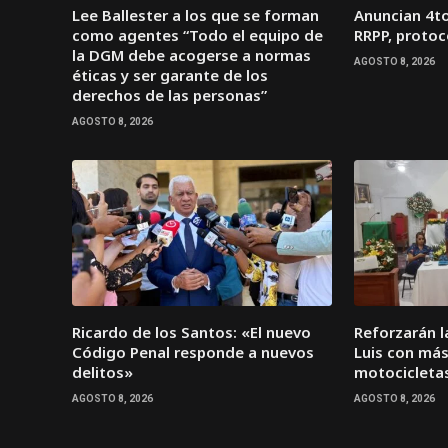
Lee Ballester a los que se forman
Anuncian 4t
como agentes “Todo el equipo de
RRPP, protoc
la DGM debe acogerse a normas
AGOSTO 8, 2026
éticas y ser garante de los
derechos de las personas”
AGOSTO 8, 2026
Ricardo de los Santos: «El nuevo
Reforzarán l
Código Penal responde a nuevos
Luis con má
delitos»
motocicletas
AGOSTO 8, 2026
AGOSTO 8, 2026