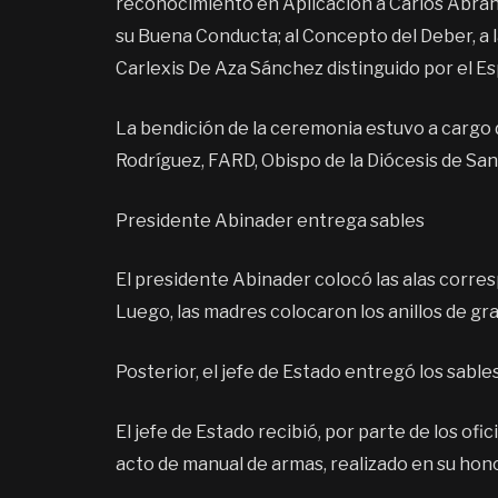
reconocimiento en Aplicación a Carlos Abra
su Buena Conducta; al Concepto del Deber, a l
Carlexis De Aza Sánchez distinguido por el Espí
La bendición de la ceremonia estuvo a cargo
Rodríguez, FARD, Obispo de la Diócesis de Sa
Presidente Abinader entrega sables
El presidente Abinader colocó las alas corres
Luego, las madres colocaron los anillos de gr
Posterior, el jefe de Estado entregó los sable
El jefe de Estado recibió, por parte de los ofi
acto de manual de armas, realizado en su hono