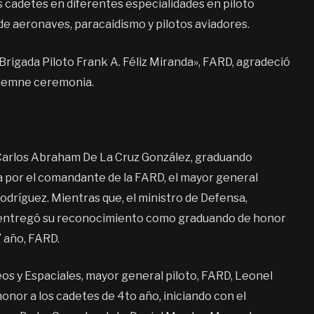
os cadetes en diferentes especialidades en piloto
e aeronaves, paracaidismo y pilotos aviadores.
Brigada Piloto Frank A. Féliz Miranda», FARD, agradeció
solemne ceremonia.
a Carlos Abraham De La Cruz González, graduando
ca por el comandante de la FARD, el mayor general
odríguez. Mientras que, el ministro de Defensa,
, entregó su reconocimiento como graduando de honor
 año, FARD.
os y Espaciales, mayor general piloto, FARD, Leonel
nor a los cadetes de 4to año, iniciando con el