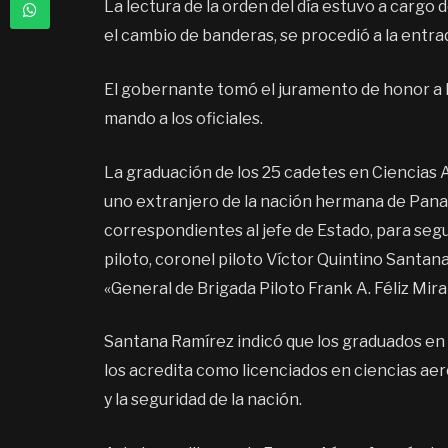
La lectura de la orden del día estuvo a cargo
el cambio de banderas, se procedió a la entra
El gobernante tomó el juramento de honor a l
mando a los oficiales.
La graduación de los 25 cadetes en Ciencias 
uno extranjero de la nación hermana de Panamá
correspondientes al jefe de Estado, para segu
piloto, coronel piloto Víctor Quintino Santa
«General de Brigada Piloto Frank A. Féliz Mir
Santana Ramírez indicó que los graduados en 
los acredita como licenciados en ciencias ae
y la seguridad de la nación.