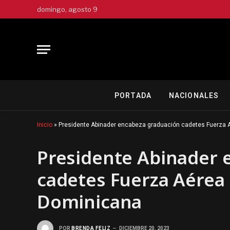
domingo, agosto 9
PORTADA
NACIONALES
Inicio
»
Presidente Abinader encabeza graduación cadetes Fuerza 
Presidente Abinader 
cadetes Fuerza Aérea 
Dominicana
POR
BRENDA FELIZ
DICIEMBRE 20, 2023