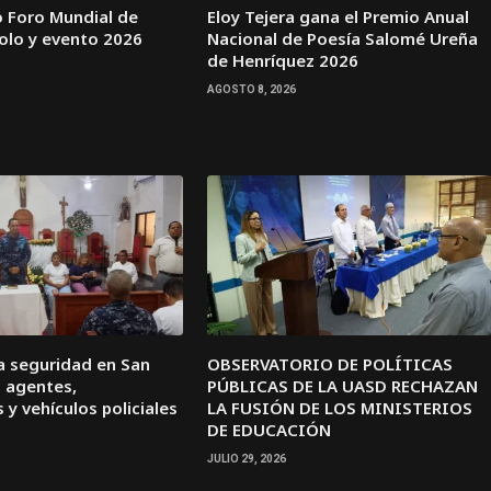
o Foro Mundial de
Eloy Tejera gana el Premio Anual
olo y evento 2026
Nacional de Poesía Salomé Ureña
de Henríquez 2026
AGOSTO 8, 2026
a seguridad en San
OBSERVATORIO DE POLÍTICAS
s agentes,
PÚBLICAS DE LA UASD RECHAZAN
 y vehículos policiales
LA FUSIÓN DE LOS MINISTERIOS
DE EDUCACIÓN
JULIO 29, 2026