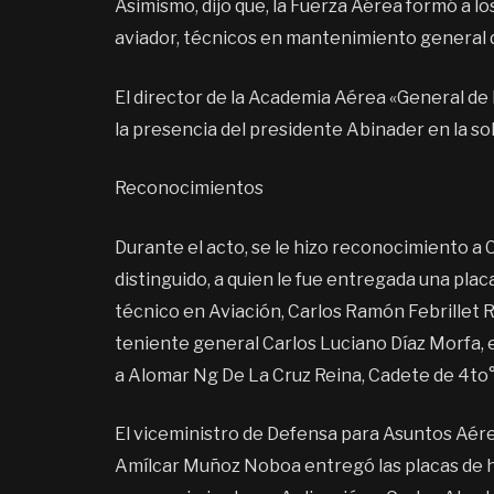
Asimismo, dijo que, la Fuerza Aérea formó a l
aviador, técnicos en mantenimiento general d
El director de la Academia Aérea «General de 
la presencia del presidente Abinader en la 
Reconocimientos
Durante el acto, se le hizo reconocimiento 
distinguido, a quien le fue entregada una pla
técnico en Aviación, Carlos Ramón Febrillet R
teniente general Carlos Luciano Díaz Morfa
a Alomar Ng De La Cruz Reina, Cadete de 4to°
El viceministro de Defensa para Asuntos Aére
Amílcar Muñoz Noboa entregó las placas de ho