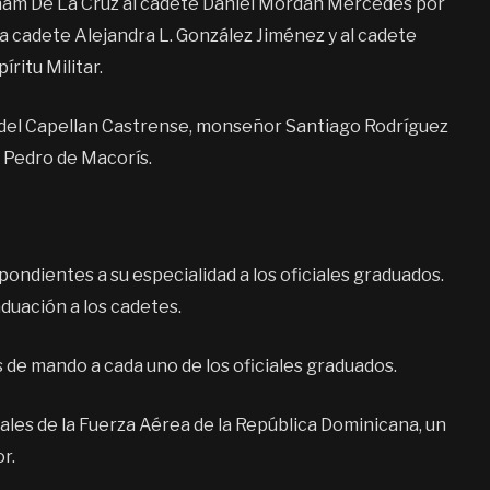
ham De La Cruz al cadete Daniel Mordan Mercedes por
a cadete Alejandra L. González Jiménez y al cadete
ritu Militar.
 del Capellan Castrense, monseñor Santiago Rodríguez
n Pedro de Macorís.
pondientes a su especialidad a los oficiales graduados.
aduación a los cadetes.
s de mando a cada uno de los oficiales graduados.
ciales de la Fuerza Aérea de la República Dominicana, un
r.