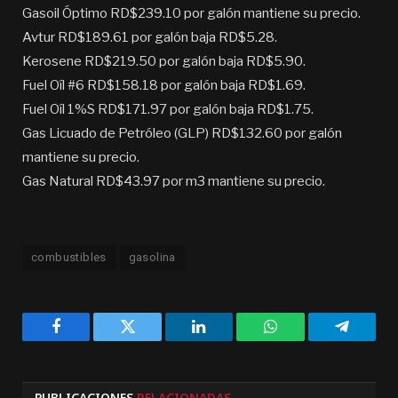
Gasoil Óptimo RD$239.10 por galón mantiene su precio.
Avtur RD$189.61 por galón baja RD$5.28.
Kerosene RD$219.50 por galón baja RD$5.90.
Fuel Oíl #6 RD$158.18 por galón baja RD$1.69.
Fuel Oíl 1%S RD$171.97 por galón baja RD$1.75.
Gas Licuado de Petróleo (GLP) RD$132.60 por galón
mantiene su precio.
Gas Natural RD$43.97 por m3 mantiene su precio.
combustibles
gasolina
Facebook
Twitter
LinkedIn
WhatsApp
Telegra
PUBLICACIONES
RELACIONADAS