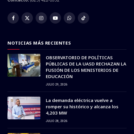
Facebook
X
Instagram
YouTube
WhatsApp
TikTok
(Twitter)
NOTICIAS MÁS RECIENTES
OBSERVATORIO DE POLÍTICAS
PÚBLICAS DE LA UASD RECHAZAN LA
FUSIÓN DE LOS MINISTERIOS DE
EDUCACIÓN
JULIO 29, 2026
La demanda eléctrica vuelve a
romper su histórico y alcanza los
4,203 MW
JULIO 28, 2026