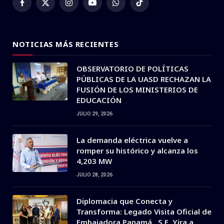
Facebook
X
Instagram
YouTube
WhatsApp
TikTok
(Twitter)
NOTICIAS MÁS RECIENTES
OBSERVATORIO DE POLÍTICAS
PÚBLICAS DE LA UASD RECHAZAN LA
FUSIÓN DE LOS MINISTERIOS DE
EDUCACIÓN
JULIO 29, 2026
La demanda eléctrica vuelve a
romper su histórico y alcanza los
4,203 MW
JULIO 28, 2026
Diplomacia que Conecta y
Transforma: Legado Visita Oficial de
Embajadora Panamá , S.E. Yira a