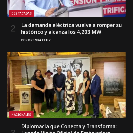
DESTACADAS
La demanda eléctrica vuelve a romper su
histórico y alcanza los 4,203 MW
POR
BRENDA FELIZ
NACIONALES
Diplomacia que Conecta y Transforma: