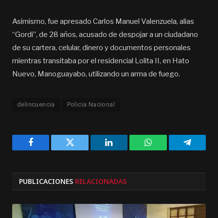
Asimismo, fue apresado Carlos Manuel Valenzuela, alias
“Gordi”, de 28 años, acusado de despojar a un ciudadano
de su cartera, celular, dinero y documentos personales
mientras transitaba por el residencial Lolita II, en Hato
Nuevo, Manoguayabo, utilizando un arma de fuego.
delincuencia
Policia Nacional
Facebook
Twitter
LinkedIn
WhatsApp
Telegra
PUBLICACIONES
RELACIONADAS