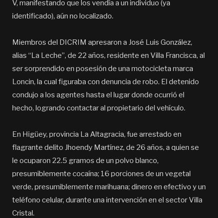
V, manifestando que los vendía a un individuo (ya
identificado), aún no localizado.
Miembros del DICRIM apresaron a José Luis González,
alias “La Leche”, de 22 años, residente en Villa Francisca, al
ser sorprendido en posesión de una motocicleta marca
Loncin, la cual figuraba con denuncia de robo. El detenido
condujo a los agentes hasta el lugar donde ocurrió el
hecho, logrando contactar al propietario del vehículo.
En Higüey, provincia La Altagracia, fue arrestado en
flagrante delito Jhoendy Martínez, de 26 años, a quien se
le ocuparon 22.5 gramos de un polvo blanco,
presumiblemente cocaína; 16 porciones de un vegetal
verde, presumiblemente marihuana; dinero en efectivo y un
teléfono celular, durante una intervención en el sector Villa
Cristal.