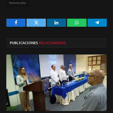
feminicidio
Facebook
Twitter
LinkedIn
WhatsApp
Telegra
PUBLICACIONES
RELACIONADAS