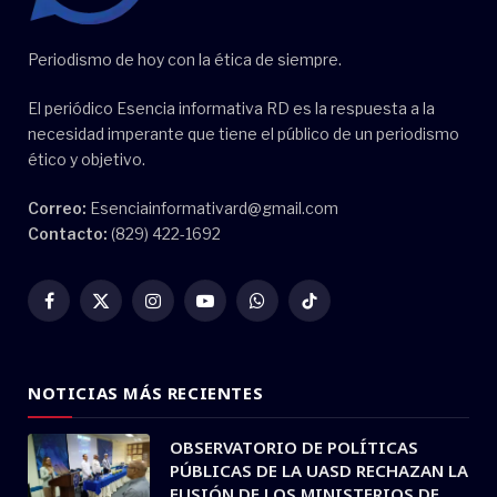
Periodismo de hoy con la ética de siempre.
El periódico Esencia informativa RD es la respuesta a la
necesidad imperante que tiene el público de un periodismo
ético y objetivo.
Correo:
Esenciainformativard@gmail.com
Contacto:
(829) 422-1692
Facebook
X
Instagram
YouTube
WhatsApp
TikTok
(Twitter)
NOTICIAS MÁS RECIENTES
OBSERVATORIO DE POLÍTICAS
PÚBLICAS DE LA UASD RECHAZAN LA
FUSIÓN DE LOS MINISTERIOS DE