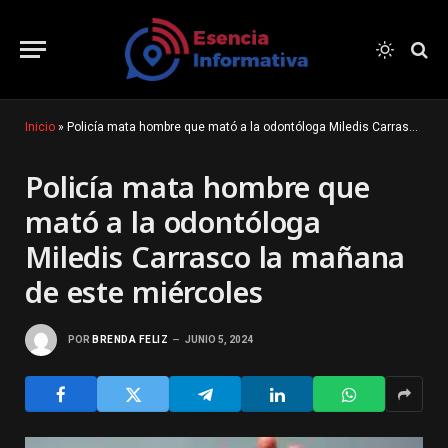
Inicio
»
Policía mata hombre que mató a la odontóloga Miledis Carrasco la mañana de este miércoles
Policía mata hombre que
mató a la odontóloga
Miledis Carrasco la mañana
de este miércoles
POR
BRENDA FELIZ
JUNIO 5, 2024