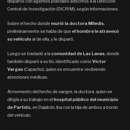
disparos con agentes policiales adscritos a la Dirección
Central de Investigación (DICRIM), según informaciones.
Sobre el hecho donde
murió la doctora Miledis
,
preliminarmente se habla de que
el hombre le atravesó
su vehículo
al de ella, y le disparó.
Luego se trasladó a la
comunidad de Las Lanas
, donde
también disparó a su tío, identificado como
Victor
Vargas
(Capacho), quien se encuentra recibiendo
atenciones médicas.
Al momento del hecho de sangre, la doctora, quien se
dirigía a su trabajo en el
hospital público del municipio
de Partido,
en Dajabón, iba con la hija de ambos a bordo
del vehículo.