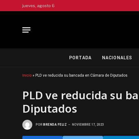
jueves, agosto 6
PORTADA
NACIONALES
Inicio
»
PLD ve reducida su bancada en Cámara de Diputados
PLD ve reducida su b
Diputados
POR
BRENDA FELIZ
NOVIEMBRE 17, 2023