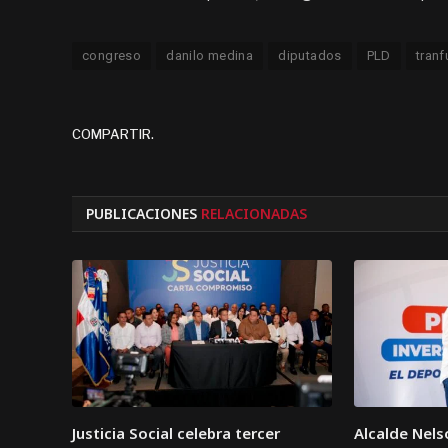
congreso
danilo medina
diputados
PLD
tran
COMPARTIR.
PUBLICACIONES
RELACIONADAS
Justicia Social celebra tercer
Alcalde Nel