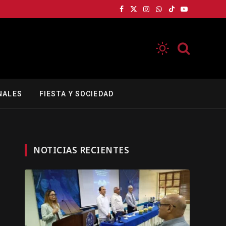
Facebook
X
Instagram
WhatsApp
TikTok
YouTube
(Twitter)
NALES
FIESTA Y SOCIEDAD
NOTICIAS RECIENTES