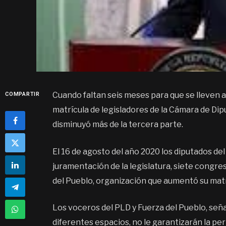
Cuando faltan seis meses para que se lleven a
COMPARTIR
matrícula de legisladores de la Cámara de Di
disminuyó más de la tercera parte.
El 16 de agosto del año 2020 los diputados del
juramentación de la legislatura, siete congre
del Pueblo, organización que aumentó su matrí
Los voceros del PLD y Fuerza del Pueblo, seña
diferentes espacios, no le garantizarán la pe