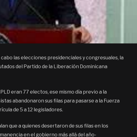
 cabo las elecciones presidenciales y congresuales, la
putados del Partido de la Liberación Dominicana
 PLD eran 77 electos, ese mismo día previo a la
sistas abandonaron sus filas para pasarse a la Fuerza
cula de 5 a 12 legisladores.
lan que a quienes desertaron de sus filas en los
rmanencia en el gobierno más allá del año-