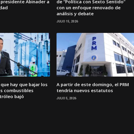
 presidente Abinader a
de “Política con Sexto Sentido”
idad
con un enfoque renovado de
análisis y debate
JULIO 15, 2026
n que hay que bajar los
A partir de este domingo, el PRM
os combustibles
tendría nuevos estatutos
tróleo bajó
JULIO 5, 2026