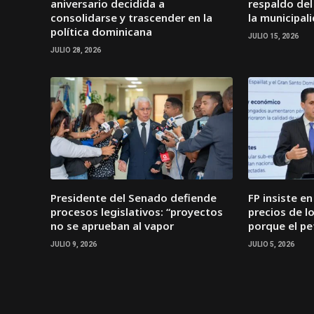
aniversario decidida a
respaldo del
consolidarse y trascender en la
la municipal
política dominicana
JULIO 15, 2026
JULIO 28, 2026
Presidente del Senado defiende
FP insiste e
procesos legislativos: “proyectos
precios de l
no se aprueban al vapor
porque el pe
JULIO 9, 2026
JULIO 5, 2026