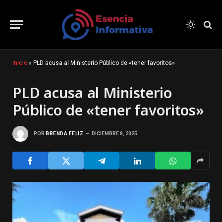
Inicio
»
PLD acusa al Ministerio Público de «tener favoritos»
PLD acusa al Ministerio
Público de «tener favoritos»
POR
BRENDA FELIZ
DICIEMBRE 8, 2025