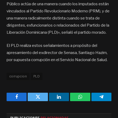
Público actúa de una manera cuando los imputados están
vinculados al Partido Revolucionario Moderno (PRM), y de
una manera radicalmente distinta cuando se trata de
dirigentes, exfuncionarios o relacionados del Partido de la
Liberación Dominicana (PLD)», señaló el partido morado.
El PLD realiza estos señalamientos a propósito del
apresamiento del exdirector de Senasa, Santiago Hazim,
por supuesta corrupción en el Servicio Nacional de Salud.
corrupcion
PLD
Facebook
Twitter
LinkedIn
WhatsApp
Telegra
PUBLICACIONES
RELACIONADAS