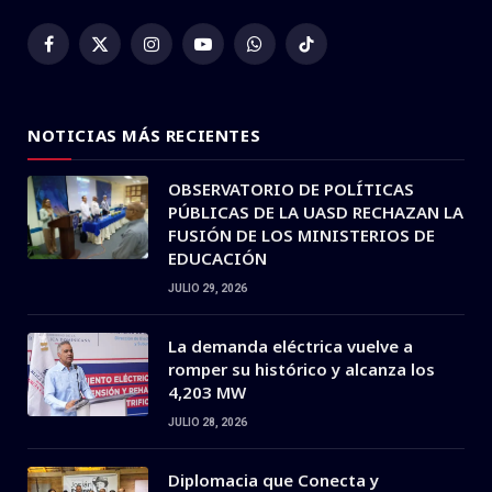
Facebook
X
Instagram
YouTube
WhatsApp
TikTok
(Twitter)
NOTICIAS MÁS RECIENTES
OBSERVATORIO DE POLÍTICAS
PÚBLICAS DE LA UASD RECHAZAN LA
FUSIÓN DE LOS MINISTERIOS DE
EDUCACIÓN
JULIO 29, 2026
La demanda eléctrica vuelve a
romper su histórico y alcanza los
4,203 MW
JULIO 28, 2026
Diplomacia que Conecta y