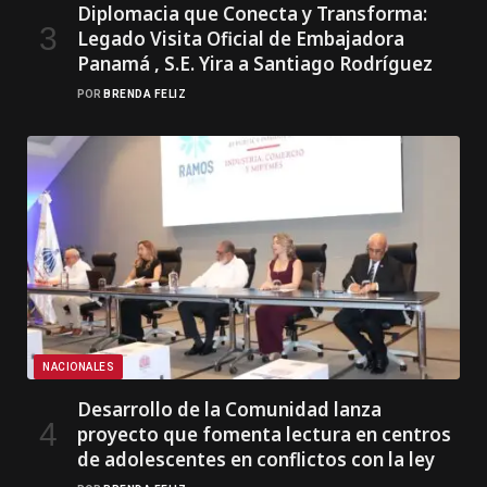
Diplomacia que Conecta y Transforma:
Legado Visita Oficial de Embajadora
Panamá , S.E. Yira a Santiago Rodríguez
POR
BRENDA FELIZ
NACIONALES
Desarrollo de la Comunidad lanza
proyecto que fomenta lectura en centros
de adolescentes en conflictos con la ley