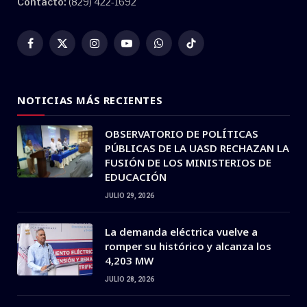
Contacto:
(829) 422-1692
Facebook
X
Instagram
YouTube
WhatsApp
TikTok
(Twitter)
NOTICIAS MÁS RECIENTES
OBSERVATORIO DE POLÍTICAS
PÚBLICAS DE LA UASD RECHAZAN LA
FUSIÓN DE LOS MINISTERIOS DE
EDUCACIÓN
JULIO 29, 2026
La demanda eléctrica vuelve a
romper su histórico y alcanza los
4,203 MW
JULIO 28, 2026