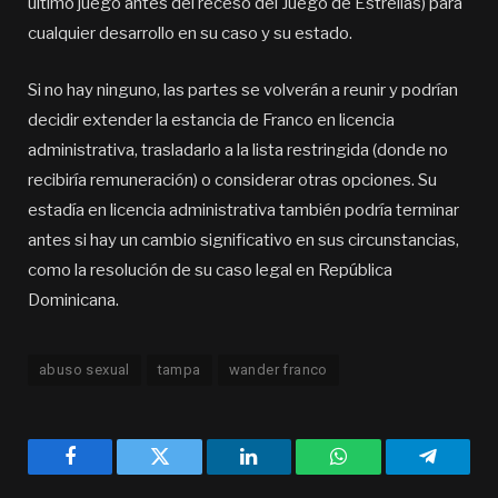
último juego antes del receso del Juego de Estrellas) para
cualquier desarrollo en su caso y su estado.
Si no hay ninguno, las partes se volverán a reunir y podrían
decidir extender la estancia de Franco en licencia
administrativa, trasladarlo a la lista restringida (donde no
recibiría remuneración) o considerar otras opciones. Su
estadía en licencia administrativa también podría terminar
antes si hay un cambio significativo en sus circunstancias,
como la resolución de su caso legal en República
Dominicana.
abuso sexual
tampa
wander franco
Facebook
Twitter
LinkedIn
WhatsApp
Telegra