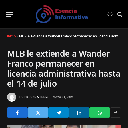
Inicio
»
MLB le extiende a Wander Franco permanecer en licencia administrativa hasta el 14 de julio
MLB le extiende a Wander
Franco permanecer en
licencia administrativa hasta
el 14 de julio
POR
BRENDA FELIZ
MAYO 31, 2024