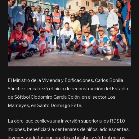
El Ministro de la Vivienda y Edificaciones, Carlos Bonilla
Sánchez, encabezó el inicio de reconstrucción del Estadio
de Sóftbol Clodomiro García Colón, en el sector Los
Mameyes, en Santo Domingo Este.
La obra, que conlleva una inversión superior a los RD$10
millones, beneficiará a centenares de niños, adolescentes,
jóvenes y adultos que practican béisbol y sóftbol en Los