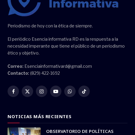
Periodismo de hoy con la ética de siempre.
El periódico Esencia informativa RD es la respuesta a la
necesidad imperante que tiene el público de un periodismo
ético y objetivo.
Correo:
Esenciainformativard@gmail.com
Contacto:
(829) 422-1692
Facebook
X
Instagram
YouTube
WhatsApp
TikTok
(Twitter)
NOTICIAS MÁS RECIENTES
OBSERVATORIO DE POLÍTICAS