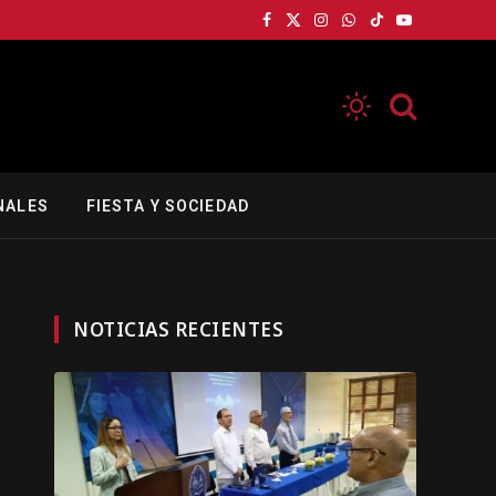
Facebook
X
Instagram
WhatsApp
TikTok
YouTube
(Twitter)
NALES
FIESTA Y SOCIEDAD
NOTICIAS RECIENTES