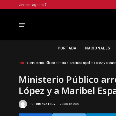
viernes, agosto 7
PORTADA
NACIONALES
Inicio
»
Ministerio Público arresta a Antonio Espaillat López y a Marib
Ministerio Público arr
López y a Maribel Espa
POR
BRENDA FELIZ
JUNIO 12, 2025