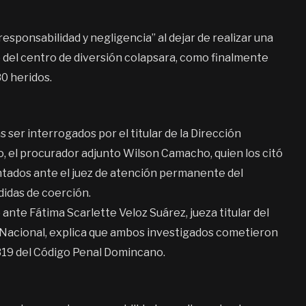
ponsabilidad y negligencia” al dejar de realizar una
o del centro de diversión colapsara, como finalmente
0 heridos.
 ser interrogados por el titular de la Dirección
o, el procurador adjunto Wilson Camacho, quien los citó
ntados ante el juez de atención permanente del
didas de coerción.
nte Fátima Scarlette Veloz Suárez, jueza titular del
o Nacional, explica que ambos investigados cometieron
 319 del Código Penal Domincano.