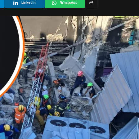
LinkedIn
WhatsApp