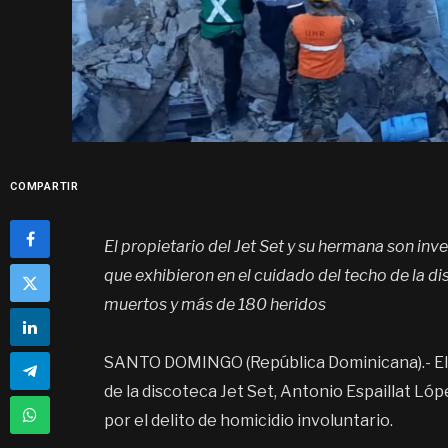
COMPARTIR
El propietario del Jet Set y su hermana son inv
que exhibieron en el cuidado del techo de la 
muertos y más de 180 heridos
SANTO DOMINGO (República Dominicana).- El M
de la discoteca Jet Set, Antonio Espaillat Lóp
por el delito de homicidio involuntario.