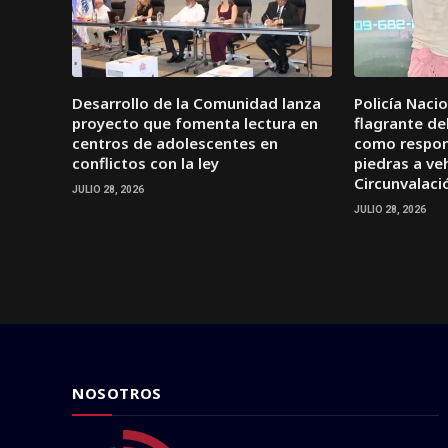
Desarrollo de la Comunidad lanza
Policía Naci
proyecto que fomenta lectura en
flagrante d
centros de adolescentes en
como respon
conflictos con la ley
piedras a veh
Circunvalaci
JULIO 28, 2026
JULIO 28, 2026
NOSOTROS