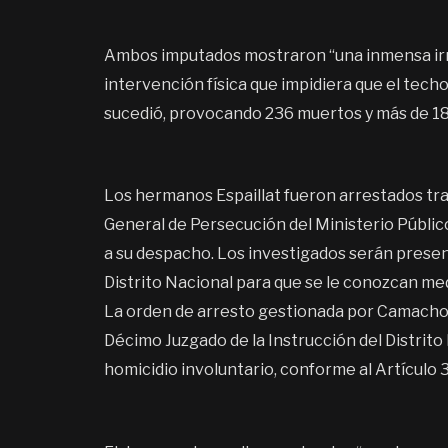
Ambos imputados mostraron “una inmensa irres
intervención física que impidiera que el tech
sucedió, provocando 236 muertos y más de 18
Los hermanos Espaillat fueron arrestados tras
General de Persecución del Ministerio Públic
a su despacho. Los investigados serán prese
Distrito Nacional para que se le conozcan me
La orden de arresto gestionada por Camacho a
Décimo Juzgado de la Instrucción del Distrit
homicidio involuntario, conforme al Artículo