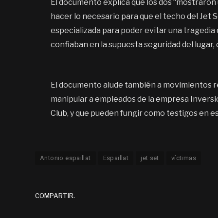
El documento explica que los dos “mostraron 
hacer lo necesario para que el techo del Jet
especializada para poder evitar una tragedia 
confiaban en la supuesta seguridad del lugar,
El documento alude también a movimientos rea
manipular a empleados de la empresa Inversion
Club, y que pueden fungir como testigos en e
Antonio espaillat
Espaillat
jet set
víctimas
COMPARTIR.