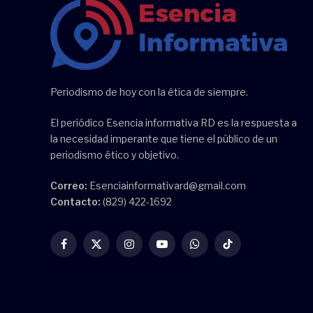
Periodismo de hoy con la ética de siempre.
El periódico Esencia informativa RD es la respuesta a
la necesidad imperante que tiene el público de un
periodismo ético y objetivo.
Correo:
Esenciainformativard@gmail.com
Contacto:
(829) 422-1692
Facebook
X
Instagram
YouTube
WhatsApp
TikTok
(Twitter)