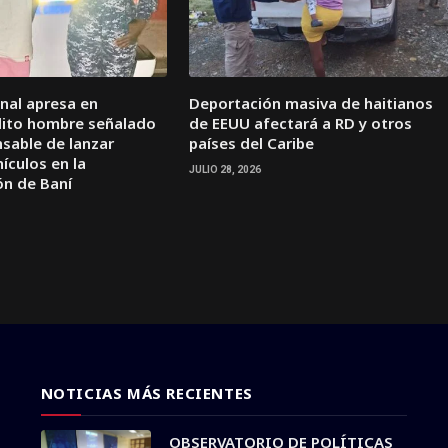
onal apresa en
Deportación masiva de haitianos
elito hombre señalado
de EEUU afectará a RD y otros
sable de lanzar
países del Caribe
ículos en la
JULIO 28, 2026
ón de Baní
NOTICIAS MÁS RECIENTES
OBSERVATORIO DE POLÍTICAS