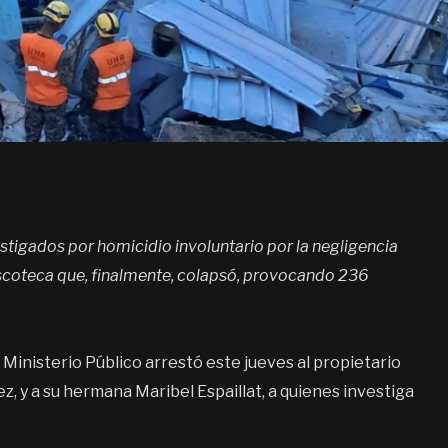
estigados por homicidio involuntario por la negligencia
discoteca que, finalmente, colapsó, provocando 236
inisterio Público arrestó este jueves al propietario
ez, y a su hermana Maribel Espaillat, a quienes investiga