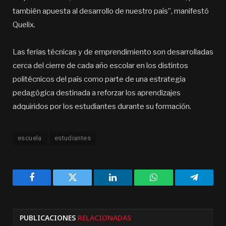
también apuesta al desarrollo de nuestro país”, manifestó
Quelix.
Las ferias técnicas y de emprendimiento son desarrolladas
cerca del cierre de cada año escolar en los distintos
politécnicos del país como parte de una estrategia
pedagógica destinada a reforzar los aprendizajes
adquiridos por los estudiantes durante su formación.
escuela
estudiantes
Facebook
Twitter
LinkedIn
WhatsApp
Telegra
PUBLICACIONES
RELACIONADAS