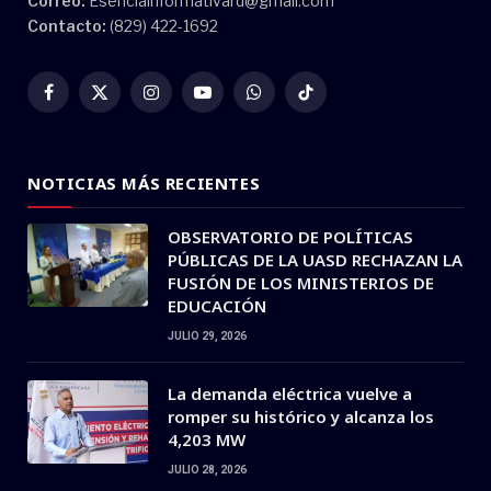
Correo:
Esenciainformativard@gmail.com
Contacto:
(829) 422-1692
Facebook
X
Instagram
YouTube
WhatsApp
TikTok
(Twitter)
NOTICIAS MÁS RECIENTES
OBSERVATORIO DE POLÍTICAS
PÚBLICAS DE LA UASD RECHAZAN LA
FUSIÓN DE LOS MINISTERIOS DE
EDUCACIÓN
JULIO 29, 2026
La demanda eléctrica vuelve a
romper su histórico y alcanza los
4,203 MW
JULIO 28, 2026