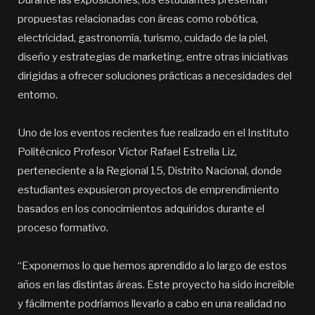
Durante las exposiciones, los estudiantes presentan
propuestas relacionadas con áreas como robótica,
electricidad, gastronomía, turismo, cuidado de la piel,
diseño y estrategias de marketing, entre otras iniciativas
dirigidas a ofrecer soluciones prácticas a necesidades del
entorno.
Uno de los eventos recientes fue realizado en el Instituto
Politécnico Profesor Víctor Rafael Estrella Liz,
perteneciente a la Regional 15, Distrito Nacional, donde
estudiantes expusieron proyectos de emprendimiento
basados en los conocimientos adquiridos durante el
proceso formativo.
“Exponemos lo que hemos aprendido a lo largo de estos
años en las distintas áreas. Este proyecto ha sido increíble
y fácilmente podríamos llevarlo a cabo en una realidad no