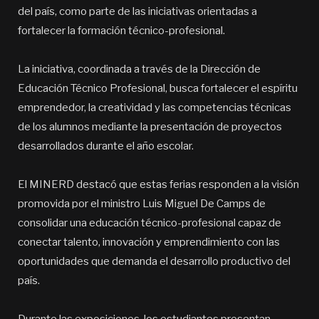
del país, como parte de las iniciativas orientadas a
fortalecer la formación técnico-profesional.
La iniciativa, coordinada a través de la Dirección de
Educación Técnico Profesional, busca fortalecer el espíritu
emprendedor, la creatividad y las competencias técnicas
de los alumnos mediante la presentación de proyectos
desarrollados durante el año escolar.
El MINERD destacó que estas ferias responden a la visión
promovida por el ministro Luis Miguel De Camps de
consolidar una educación técnico-profesional capaz de
conectar talento, innovación y emprendimiento con las
oportunidades que demanda el desarrollo productivo del
país.