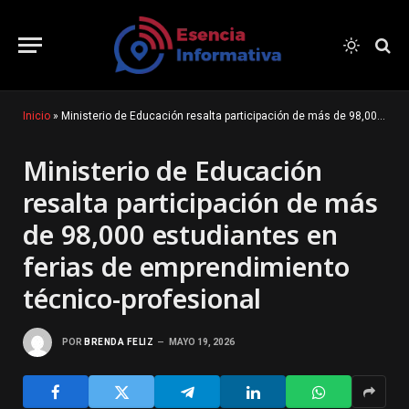
Inicio
»
Ministerio de Educación resalta participación de más de 98,000 estudiantes en ferias de emprendimiento técnico-profesional
Ministerio de Educación
resalta participación de más
de 98,000 estudiantes en
ferias de emprendimiento
técnico-profesional
POR
BRENDA FELIZ
MAYO 19, 2026