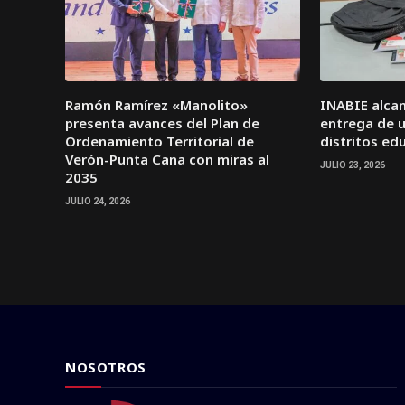
Ramón Ramírez «Manolito»
INABIE alcan
presenta avances del Plan de
entrega de ut
Ordenamiento Territorial de
distritos ed
Verón-Punta Cana con miras al
JULIO 23, 2026
2035
JULIO 24, 2026
NOSOTROS