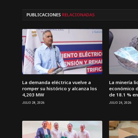
PUBLICACIONES
RELACIONADAS
La demanda eléctrica vuelve a
La minería l
romper su histórico y alcanza los
económico d
4,203 MW
de 18.1 % en
JULIO 28, 2026
JULIO 24, 2026