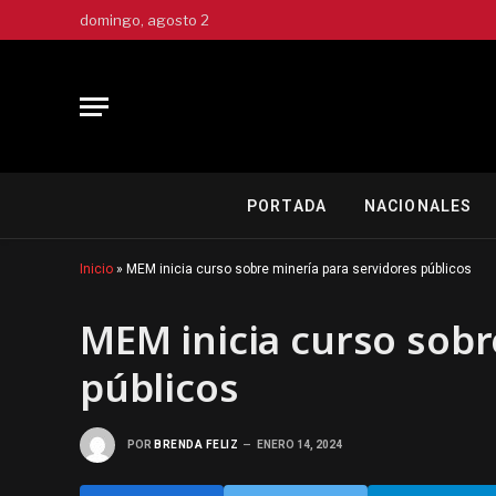
domingo, agosto 2
PORTADA
NACIONALES
Inicio
»
MEM inicia curso sobre minería para servidores públicos
MEM inicia curso sobr
públicos
POR
BRENDA FELIZ
ENERO 14, 2024