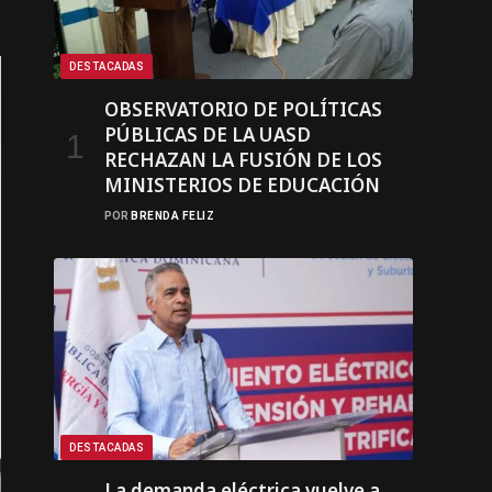
DESTACADAS
OBSERVATORIO DE POLÍTICAS
PÚBLICAS DE LA UASD
RECHAZAN LA FUSIÓN DE LOS
MINISTERIOS DE EDUCACIÓN
POR
BRENDA FELIZ
DESTACADAS
La demanda eléctrica vuelve a