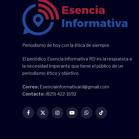
Periodismo de hoy con la ética de siempre.
El periódico Esencia informativa RD es la respuesta a
la necesidad imperante que tiene el público de un
periodismo ético y objetivo.
Correo:
Esenciainformativard@gmail.com
Contacto:
(829) 422-1692
Facebook
X
Instagram
YouTube
WhatsApp
TikTok
(Twitter)