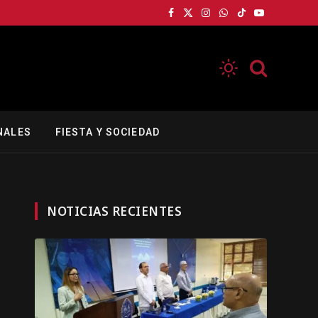
Facebook
X
Instagram
WhatsApp
TikTok
YouTube
(Twitter)
NALES
FIESTA Y SOCIEDAD
NOTICIAS RECIENTES